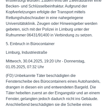
erstversorgt wurden. Zudem erlitt der Zweiradfahrer eine
Becken- und Schlüsselbeinfraktur. Aufgrund der
Kopfverletzungen erfolgte der Transport mittels
Rettungshubschrauber in eine nahegelegene
Universitätsklinik. Zeugen oder Hinweisgeber werden
gebeten, sich mit der Polizei in Limburg unter der
Rufnummer 06431/91400 in Verbindung zu setzen.
5. Einbruch in Bürocontainer
Limburg, Industriestraße
Mittwoch, 30.04.2025, 19:20 Uhr - Donnerstag,
01.05.2025, 07:32 Uhr
(FD) Unbekannte Täter beschädigten die
Fensterscheibe des Bürocontainers eines Autohandels,
drangen in diesen ein und entwendeten Bargeld. Die
Täter hebelten zuerst an der Eingangstür und an einem
Fenster, gelangten jedoch dadurch nicht ins Gebäude.
Anschließend beschädigten sie die Scheibe eines