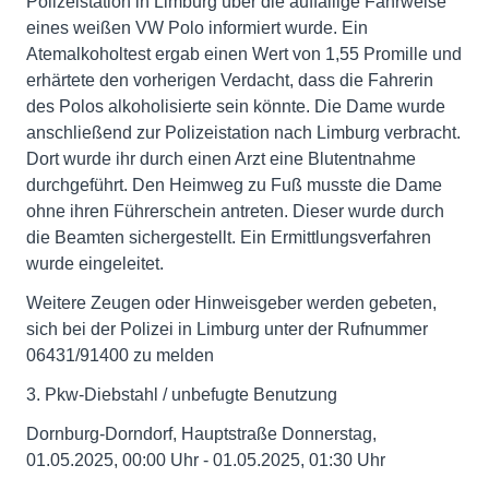
Polizeistation in Limburg über die auffällige Fahrweise
eines weißen VW Polo informiert wurde. Ein
Atemalkoholtest ergab einen Wert von 1,55 Promille und
erhärtete den vorherigen Verdacht, dass die Fahrerin
des Polos alkoholisierte sein könnte. Die Dame wurde
anschließend zur Polizeistation nach Limburg verbracht.
Dort wurde ihr durch einen Arzt eine Blutentnahme
durchgeführt. Den Heimweg zu Fuß musste die Dame
ohne ihren Führerschein antreten. Dieser wurde durch
die Beamten sichergestellt. Ein Ermittlungsverfahren
wurde eingeleitet.
Weitere Zeugen oder Hinweisgeber werden gebeten,
sich bei der Polizei in Limburg unter der Rufnummer
06431/91400 zu melden
3. Pkw-Diebstahl / unbefugte Benutzung
Dornburg-Dorndorf, Hauptstraße Donnerstag,
01.05.2025, 00:00 Uhr - 01.05.2025, 01:30 Uhr