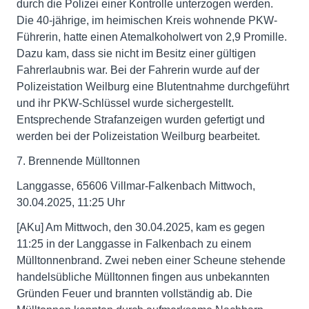
durch die Polizei einer Kontrolle unterzogen werden.
Die 40-jährige, im heimischen Kreis wohnende PKW-
Führerin, hatte einen Atemalkoholwert von 2,9 Promille.
Dazu kam, dass sie nicht im Besitz einer gültigen
Fahrerlaubnis war. Bei der Fahrerin wurde auf der
Polizeistation Weilburg eine Blutentnahme durchgeführt
und ihr PKW-Schlüssel wurde sichergestellt.
Entsprechende Strafanzeigen wurden gefertigt und
werden bei der Polizeistation Weilburg bearbeitet.
7. Brennende Mülltonnen
Langgasse, 65606 Villmar-Falkenbach Mittwoch,
30.04.2025, 11:25 Uhr
[AKu] Am Mittwoch, den 30.04.2025, kam es gegen
11:25 in der Langgasse in Falkenbach zu einem
Mülltonnenbrand. Zwei neben einer Scheune stehende
handelsübliche Mülltonnen fingen aus unbekannten
Gründen Feuer und brannten vollständig ab. Die