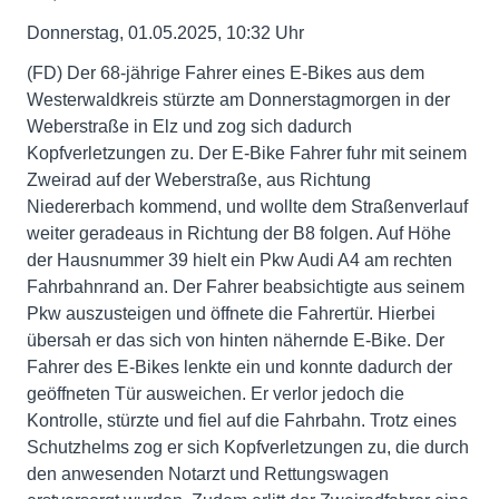
Donnerstag, 01.05.2025, 10:32 Uhr
(FD) Der 68-jährige Fahrer eines E-Bikes aus dem
Westerwaldkreis stürzte am Donnerstagmorgen in der
Weberstraße in Elz und zog sich dadurch
Kopfverletzungen zu. Der E-Bike Fahrer fuhr mit seinem
Zweirad auf der Weberstraße, aus Richtung
Niedererbach kommend, und wollte dem Straßenverlauf
weiter geradeaus in Richtung der B8 folgen. Auf Höhe
der Hausnummer 39 hielt ein Pkw Audi A4 am rechten
Fahrbahnrand an. Der Fahrer beabsichtigte aus seinem
Pkw auszusteigen und öffnete die Fahrertür. Hierbei
übersah er das sich von hinten nähernde E-Bike. Der
Fahrer des E-Bikes lenkte ein und konnte dadurch der
geöffneten Tür ausweichen. Er verlor jedoch die
Kontrolle, stürzte und fiel auf die Fahrbahn. Trotz eines
Schutzhelms zog er sich Kopfverletzungen zu, die durch
den anwesenden Notarzt und Rettungswagen