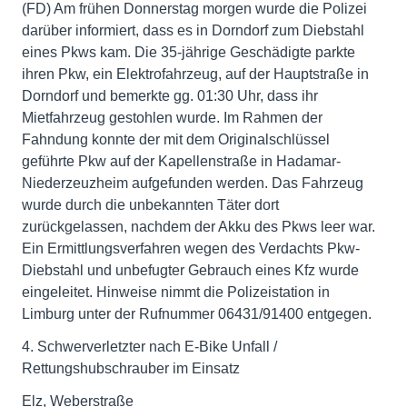
(FD) Am frühen Donnerstag morgen wurde die Polizei
darüber informiert, dass es in Dorndorf zum Diebstahl
eines Pkws kam. Die 35-jährige Geschädigte parkte
ihren Pkw, ein Elektrofahrzeug, auf der Hauptstraße in
Dorndorf und bemerkte gg. 01:30 Uhr, dass ihr
Mietfahrzeug gestohlen wurde. Im Rahmen der
Fahndung konnte der mit dem Originalschlüssel
geführte Pkw auf der Kapellenstraße in Hadamar-
Niederzeuzheim aufgefunden werden. Das Fahrzeug
wurde durch die unbekannten Täter dort
zurückgelassen, nachdem der Akku des Pkws leer war.
Ein Ermittlungsverfahren wegen des Verdachts Pkw-
Diebstahl und unbefugter Gebrauch eines Kfz wurde
eingeleitet. Hinweise nimmt die Polizeistation in
Limburg unter der Rufnummer 06431/91400 entgegen.
4. Schwerverletzter nach E-Bike Unfall /
Rettungshubschrauber im Einsatz
Elz, Weberstraße