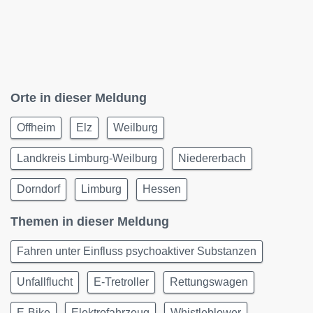
Orte in dieser Meldung
Offheim
Elz
Weilburg
Landkreis Limburg-Weilburg
Niedererbach
Dorndorf
Limburg
Hessen
Themen in dieser Meldung
Fahren unter Einfluss psychoaktiver Substanzen
Unfallflucht
E-Tretroller
Rettungswagen
E-Bike
Elektrofahrzeug
Whistleblower