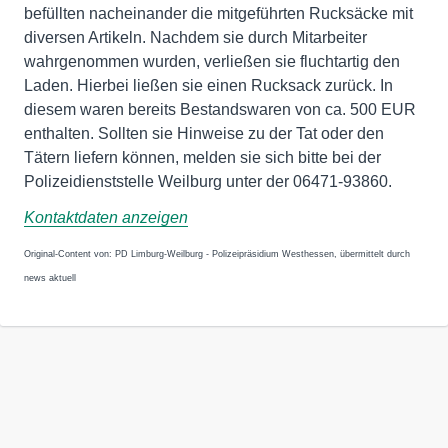
befüllten nacheinander die mitgeführten Rucksäcke mit
diversen Artikeln. Nachdem sie durch Mitarbeiter
wahrgenommen wurden, verließen sie fluchtartig den
Laden. Hierbei ließen sie einen Rucksack zurück. In
diesem waren bereits Bestandswaren von ca. 500 EUR
enthalten. Sollten sie Hinweise zu der Tat oder den
Tätern liefern können, melden sie sich bitte bei der
Polizeidienststelle Weilburg unter der 06471-93860.
Kontaktdaten anzeigen
Original-Content von: PD Limburg-Weilburg - Polizeipräsidium Westhessen, übermittelt durch
news aktuell