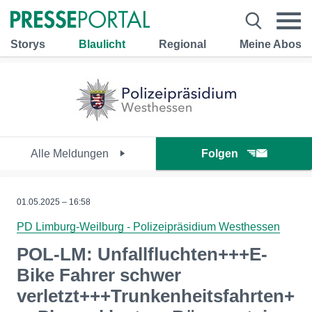
Storys
Blaulicht
Regional
Meine Abos
Alle Meldungen
Folgen
01.05.2025 – 16:58
PD Limburg-Weilburg - Polizeipräsidium Westhessen
POL-LM: Unfallfluchten+++E-
Bike Fahrer schwer
verletzt+++Trunkenheitsfahrten+