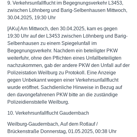
9. Verkehrsunfallflucht im Begegnungsverkehr L3453,
zwischen Löhnberg und Barig-Selbenhausen Mittwoch,
30.04.2025, 19:30 Uhr
[AKu] Am Mittwoch, den 30.04.2025, kam es gegen
19:30 Uhr auf der L3453 zwischen Löhnberg und Barig-
Selbenhausen zu einem Spiegelunfall im
Begegnungsverkehr. Nachdem ein beteiligter PKW
weiterfuhr, ohne den Pflichten eines Unfallbeteiligten
nachzukommen, gab der andere PKW den Unfall auf der
Polizeistation Weilburg zu Protokoll. Eine Anzeige
gegen Unbekannt wegen einer Verkehrsunfallflucht
wurde eröffnet. Sachdienliche Hinweise in Bezug auf
den davongefahrenen PKW bitte an die zuständige
Polizeidienststelle Weilburg.
10. Verkehrsunfallflucht Gaudernbach
Weilburg-Gaudernbach, Auf dem Rotlauf /
Brückenstraße Donnerstag, 01.05.2025, 00:38 Uhr