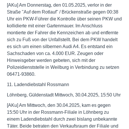
[AKu] Am Donnerstag, den 01.05.2025, verlor in der
Straße "Auf dem Rotlauf" / Brückenstraße gegen 00:38
Uhr ein PKW-Führer die Kontrolle über seinen PKW und
kollidierte mit einer Gartenmauer. Im Anschluss
montierte der Fahrer die Kennzeichen ab und entfernte
sich zu Fuß von der Unfallstellt. Bei dem PKW handelt
es sich um einen silbernen Audi A4. Es entstand ein
Sachschaden von ca. 4.000 EUR. Zeugen oder
Hinweisgeber werden gebeten, sich mit der
Polizeidienststelle in Weilburg in Verbindung zu setzen
06471-93860.
11. Ladendiebstahl Rossmann
Löhnberg, Güldenstadt Mittwoch, 30.04.2025, 15:50 Uhr
[AKu] Am Mittwoch, den 30.04.2025, kam es gegen
15:50 Uhr in der Rossmann-Filiale in Löhnberg zu
einem Ladendiebstahl durch zwei bislang unbekannte
Täter. Beide betraten den Verkaufsraum der Filiale und