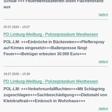
Schule +++ Feuerwerksbatterien lösen Flächenbrand
aus
mehr
25.07.2026 – 15:07
PD Limburg-Weilburg - Polizeipräsidium Westhessen
POL-LM: +++Einbrüche in Bäckereien+++Pfefferspray
auf Kirmes eingesetzt+++Ballenpresse fängt
Feuer+++Betrüger erbeuten 30.000 Euro+++
mehr
19.07.2026 – 15:30
PD Limburg-Weilburg - Polizeipräsidium Westhessen
POL-LM: +++Verkehrsunfallfluchten+++Mit Schlagring
zugeschlagen+++Sachbeschädigung+++Diebstahl von
Kleinkraftrad+++Einbruch in Wohnhaus+++
mehr