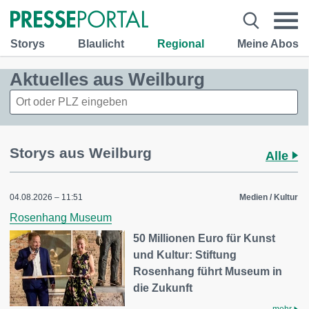
Storys
Blaulicht
Regional
Meine Abos
Aktuelles aus Weilburg
Storys aus Weilburg
Alle
04.08.2026 – 11:51
Medien / Kultur
Rosenhang Museum
50 Millionen Euro für Kunst
und Kultur: Stiftung
Rosenhang führt Museum in
die Zukunft