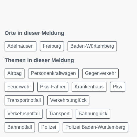
Orte in dieser Meldung
Adelhausen
Freiburg
Baden-Württemberg
Themen in dieser Meldung
Airbag
Personenkraftwagen
Gegenverkehr
Feuerwehr
Pkw-Fahrer
Krankenhaus
Pkw
Transportnotfall
Verkehrsunglück
Verkehrsnotfall
Transport
Bahnunglück
Bahnnotfall
Polizei
Polizei Baden-Württemberg