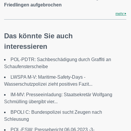
Friedlingen aufgebrochen
mehr
Das könnte Sie auch
interessieren
POL-PDTR: Sachbeschädigung durch Graffiti an
Schaufensterscheibe
LWSPA M-V: Maritime-Safety-Days -
Wasserschutzpolizei zieht positives Fazit...
IM-MV: Presseeinladung: Staatsekretär Wolfgang
Schmülling übergibt vier...
BPOLI C: Bundespolizei sucht Zeugen nach
Schleusung
POL-ESW: Pressebericht 06.06.2023 -3-