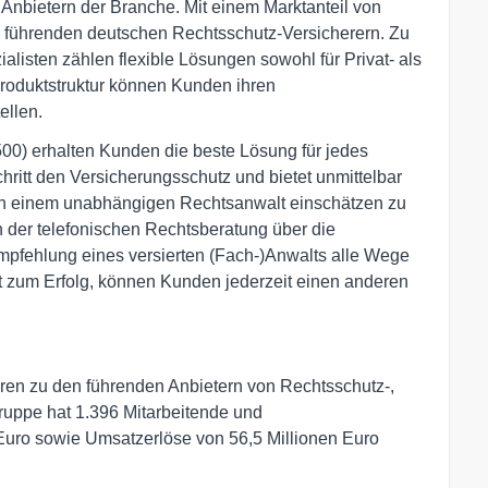
Anbietern der Branche. Mit einem Marktanteil von
führenden deutschen Rechtsschutz-Versicherern. Zu
isten zählen flexible Lösungen sowohl für Privat- als
roduktstruktur können Kunden ihren
ellen.
0) erhalten Kunden die beste Lösung für jedes
hritt den Versicherungsschutz und bietet unmittelbar
 von einem unabhängigen Rechtsanwalt einschätzen zu
 der telefonischen Rechtsberatung über die
 Empfehlung eines versierten (Fach-)Anwalts alle Wege
ht zum Erfolg, können Kunden jederzeit einen anderen
n zu den führenden Anbietern von Rechtsschutz-,
ruppe hat 1.396 Mitarbeitende und
Euro sowie Umsatzerlöse von 56,5 Millionen Euro