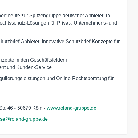
rt heute zur Spitzengruppe deutscher Anbieter; in
echtsschutz-Lösungen für Privat-, Unternehmens- und
hutzbrief-Anbieter; innovative Schutzbrief-Konzepte für
zepte in den Geschäftsfeldern
ent und Kunden-Service
ulierungsleistungen und Online-Rechtsberatung für
tr. 46 • 50679 Köln •
www.roland-gruppe.de
sse@roland-gruppe.de