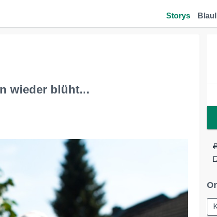
Storys
Blaul
 wieder blüht...
Or