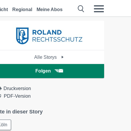
icht
Regional
Meine Abos
Alle Storys
Folgen
Druckversion
PDF-Version
te in dieser Story
Köln