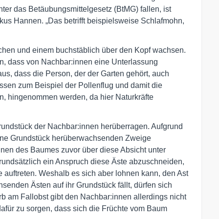
nter das Betäubungsmittelgesetz (BtMG) fallen, ist
kus Hannen. „Das betrifft beispielsweise Schlafmohn,
machen und einem buchstäblich über den Kopf wachsen.
en, dass von Nachbar:innen eine Unterlassung
aus, dass die Person, der der Garten gehört, auch
üssen zum Beispiel der Pollenflug und damit die
n, hingenommen werden, da hier Naturkräfte
 Grundstück der Nachbar:innen herüberragen. Aufgrund
igene Grundstück herüberwachsenden Zweige
nen des Baumes zuvor über diese Absicht unter
grundsätzlich ein Anspruch diese Äste abzuschneiden,
 auftreten. Weshalb es sich aber lohnen kann, den Ast
enden Ästen auf ihr Grundstück fällt, dürfen sich
 am Fallobst gibt den Nachbar:innen allerdings nicht
dafür zu sorgen, dass sich die Früchte vom Baum