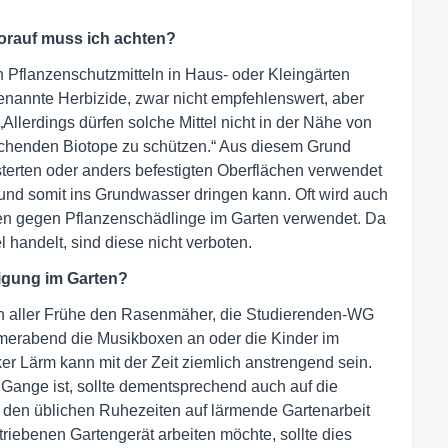
worauf muss ich achten?
n Pflanzenschutzmitteln in Haus- oder Kleingärten
genannte Herbizide, zwar nicht empfehlenswert, aber
„Allerdings dürfen solche Mittel nicht in der Nähe von
chenden Biotope zu schützen.“ Aus diesem Grund
sterten oder anders befestigten Oberflächen verwendet
 und somit ins Grundwasser dringen kann. Oft wird auch
zen gegen Pflanzenschädlinge im Garten verwendet. Da
 handelt, sind diese nicht verboten.
igung im Garten?
t in aller Frühe den Rasenmäher, die Studierenden-WG
erabend die Musikboxen an oder die Kinder im
er Lärm kann mit der Zeit ziemlich anstrengend sein.
 Gange ist, sollte dementsprechend auch auf die
u den üblichen Ruhezeiten auf lärmende Gartenarbeit
riebenen Gartengerät arbeiten möchte, sollte dies