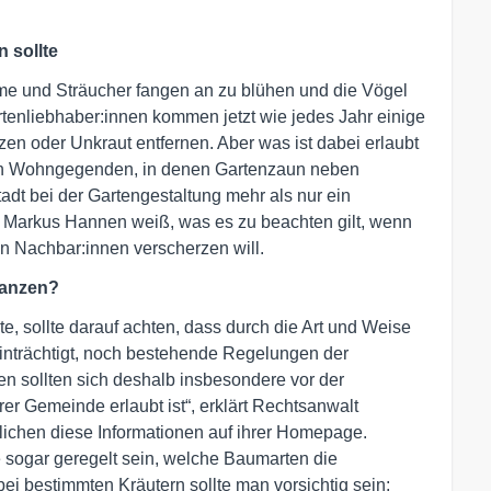
 sollte
me und Sträucher fangen an zu blühen und die Vögel
artenliebhaber:innen kommen jetzt wie jedes Jahr einige
en oder Unkraut entfernen. Aber was ist dabei erlaubt
 in Wohngegenden, in denen Gartenzaun neben
dt bei der Gartengestaltung mehr als nur ein
Markus Hannen weiß, was es zu beachten gilt, wenn
en Nachbar:innen verscherzen will.
lanzen?
, sollte darauf achten, dass durch die Art und Weise
inträchtigt, noch bestehende Regelungen der
en sollten sich deshalb insbesondere vor der
rer Gemeinde erlaubt ist“, erklärt Rechtsanwalt
lichen diese Informationen auf ihrer Homepage.
sogar geregelt sein, welche Baumarten die
ei bestimmten Kräutern sollte man vorsichtig sein: