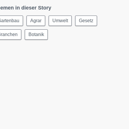
emen in dieser Story
Gartenbau
Agrar
Umwelt
Gesetz
Branchen
Botanik