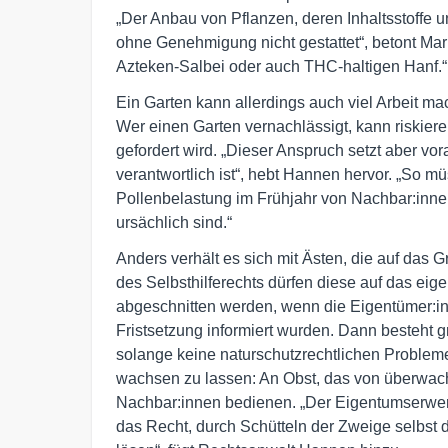
„Der Anbau von Pflanzen, deren Inhaltsstoffe u
ohne Genehmigung nicht gestattet“, betont Mar
Azteken-Salbei oder auch THC-haltigen Hanf.“
Ein Garten kann allerdings auch viel Arbeit 
Wer einen Garten vernachlässigt, kann riskier
gefordert wird. „Dieser Anspruch setzt aber vor
verantwortlich ist“, hebt Hannen hervor. „So m
Pollenbelastung im Frühjahr von Nachbar:inne
ursächlich sind.“
Anders verhält es sich mit Ästen, die auf das
des Selbsthilferechts dürfen diese auf das e
abgeschnitten werden, wenn die Eigentümer:in
Fristsetzung informiert wurden. Dann besteht 
solange keine naturschutzrechtlichen Probleme
wachsen zu lassen: An Obst, das von überwachs
Nachbar:innen bedienen. „Der Eigentumserwerb
das Recht, durch Schütteln der Zweige selbst 