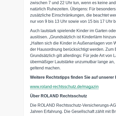
zwischen 7 und 22 Uhr tun, wenn es keine and
natürlich Ruhezeiten. Übrigens: Für besonders
zusätzliche Einschränkungen, die beachtet w
nur von 9 bis 13 Uhr sowie von 15 bis 17 Uhr 
Auch lautstark spielende Kinder im Garten od
auslösen. „Grundsätzlich ist Kinderlärm hinz
„Halten sich die Kinder in Außenanlagen von 
der Hausordnung berücksichtigt werden. Zum Bei
Grundsätzlich gilt allerdings: Für jede Art von
übermäßiger Lautstärke unzumutbar lange an
geltend machen.
Weitere Rechtstipps finden Sie auf unserer I
www.roland-rechtsschutz.de/magazin
Über ROLAND Rechtsschutz
Die ROLAND Rechtsschutz-Versicherungs-AG is
Jahren Erfahrung. Die Gesellschaft zählt mit 