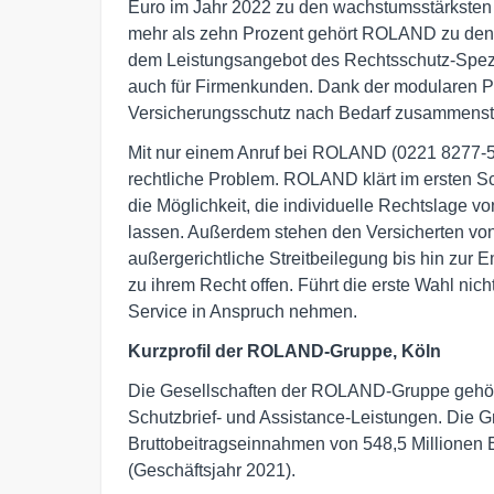
Euro im Jahr 2022 zu den wachstumsstärksten 
mehr als zehn Prozent gehört ROLAND zu den 
dem Leistungsangebot des Rechtsschutz-Spezial
auch für Firmenkunden. Dank der modularen P
Versicherungsschutz nach Bedarf zusammenst
Mit nur einem Anruf bei ROLAND (0221 8277-50
rechtliche Problem. ROLAND klärt im ersten Sc
die Möglichkeit, die individuelle Rechtslage
lassen. Außerdem stehen den Versicherten von
außergerichtliche Streitbeilegung bis hin zur
zu ihrem Recht offen. Führt die erste Wahl nic
Service in Anspruch nehmen.
Kurzprofil der ROLAND-Gruppe, Köln
Die Gesellschaften der ROLAND-Gruppe gehöre
Schutzbrief- und Assistance-Leistungen. Die G
Bruttobeitragseinnahmen von 548,5 Millionen 
(Geschäftsjahr 2021).