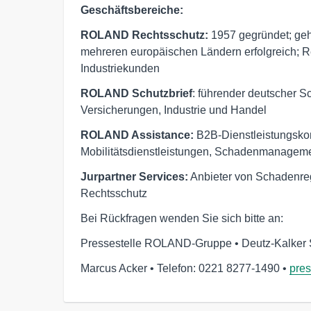
Geschäftsbereiche:
ROLAND Rechtsschutz:
1957 gegründet; gehö
mehreren europäischen Ländern erfolgreich; R
Industriekunden
ROLAND Schutzbrief
: führender deutscher Sc
Versicherungen, Industrie und Handel
ROLAND Assistance:
B2B-Dienstleistungskon
Mobilitätsdienstleistungen, Schadenmanagem
Jurpartner Services:
Anbieter von Schadenreg
Rechtsschutz
Bei Rückfragen wenden Sie sich bitte an:
Pressestelle ROLAND-Gruppe • Deutz-Kalker S
Marcus Acker • Telefon: 0221 8277-1490 •
pre