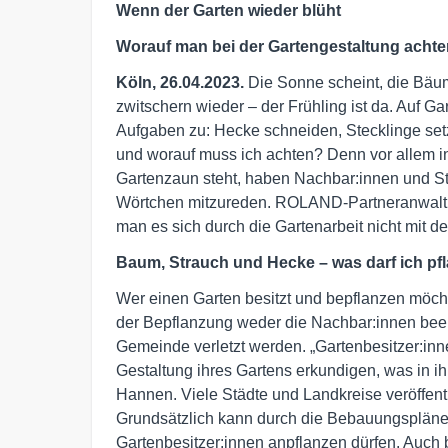
Wenn der Garten wieder blüht
Worauf man bei der Gartengestaltung achten
Köln, 26.04.2023.
Die Sonne scheint, die Bäu
zwitschern wieder – der Frühling ist da. Auf G
Aufgaben zu: Hecke schneiden, Stecklinge setz
und worauf muss ich achten? Denn vor allem
Gartenzaun steht, haben Nachbar:innen und Sta
Wörtchen mitzureden. ROLAND-Partneranwalt 
man es sich durch die Gartenarbeit nicht mit d
Baum, Strauch und Hecke – was darf ich pf
Wer einen Garten besitzt und bepflanzen möchte
der Bepflanzung weder die Nachbar:innen bee
Gemeinde verletzt werden. „Gartenbesitzer:inn
Gestaltung ihres Gartens erkundigen, was in ih
Hannen. Viele Städte und Landkreise veröffent
Grundsätzlich kann durch die Bebauungspläne 
Gartenbesitzer:innen anpflanzen dürfen. Auch b