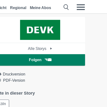
icht
Regional
Meine Abos
Alle Storys
Folgen
Druckversion
PDF-Version
te in dieser Story
Köln