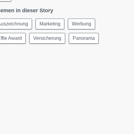
emen in dieser Story
Auszeichnung
Marketing
Werbung
ffie Award
Versicherung
Panorama