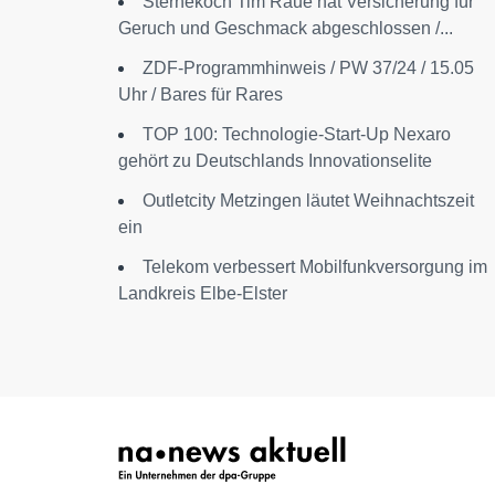
Sternekoch Tim Raue hat Versicherung für
Geruch und Geschmack abgeschlossen /...
ZDF-Programmhinweis / PW 37/24 / 15.05
Uhr / Bares für Rares
TOP 100: Technologie-Start-Up Nexaro
gehört zu Deutschlands Innovationselite
Outletcity Metzingen läutet Weihnachtszeit
ein
Telekom verbessert Mobilfunkversorgung im
Landkreis Elbe-Elster