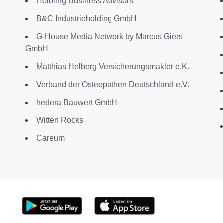
Helbling Business Advisors
B&C Industrieholding GmbH
G-House Media Network by Marcus Giers
GmbH
Matthias Helberg Versicherungsmakler e.K.
Verband der Osteopathen Deutschland e.V.
hedera Bauwert GmbH
Witten Rocks
Careum