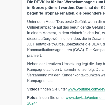
Die DEVK ist für ihre Werbekampagne zum 
in Bronze prämiert worden. Damit hat der Kö
begehrte Trophäe erhalten, die besonders e
Unter dem Motto "Das beste Gefühl: wenn dir ni
Onlinekampagne auf das beruhigende Gefühl de
in einem Moment, in dem einfach "nichts ist", 
dieser außergewöhnlichen Idee, die in Zusamm
XCT entwickelt wurde, überzeugte die DEVK 
Kommunikationsagenturen (GWA). Die Kampagne
prämiert.
Neben der kreativen Umsetzung legt die Jury 
Kampagne auf den Unternehmenserfolg. Durch 
Verzahnung mit den Kundenkontaktpunkten weis
Kampagne nach.
Videos
finden Sie unter
www.youtube.com/de
Fotos
finden Sie unter
www.devk.de/unternehme
2024/