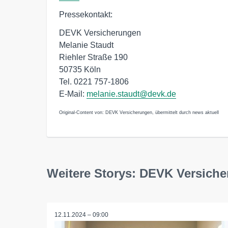
Pressekontakt:
DEVK Versicherungen
Melanie Staudt
Riehler Straße 190
50735 Köln
Tel. 0221 757-1806
E-Mail:
melanie.staudt@devk.de
Original-Content von: DEVK Versicherungen, übermittelt durch news aktuell
Weitere Storys: DEVK Versich
12.11.2024 – 09:00