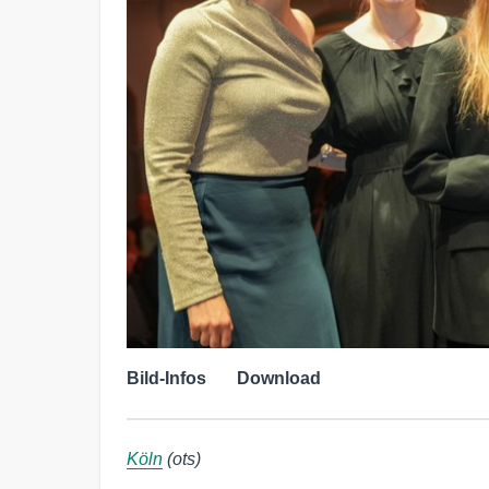
Bild-Infos
Download
Köln
(ots)