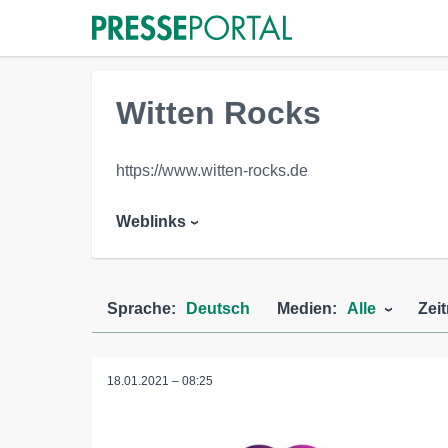
Witten Rocks
https://www.witten-rocks.de
Weblinks
Sprache:
Deutsch
Medien:
Alle
Zei
18.01.2021 – 08:25