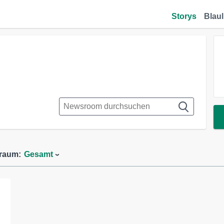
Storys
Blaul
traum:
Gesamt