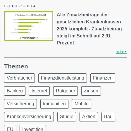
02.01.2025 – 12:04
Alle Zusatzbeiträge der
gesetzlichen Krankenkassen
2025 komplett - Zusatzbeitrag
steigt im Schnitt auf 2,91
Prozent
mehr
Themen
Verbraucher
Finanzdienstleistung
Finanzen
Banken
Internet
Ratgeber
Zinsen
Versicherung
Immobilien
Mobile
Krankenversicherung
Studie
Aktien
Bau
EU
Investition