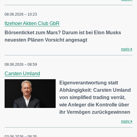
08.06.2026 – 10:23
Itzehoer Aktien Club GbR
Börsenticket zum Mars? Darum ist bei Elon Musks
neuesten Plänen Vorsicht angesagt
mehr
08.06.2026 – 08:59
Carsten Umland
Eigenverantwortung statt
Abhängigkeit: Carsten Umland
von simplified trading verrät,
wie Anleger die Kontrolle über
ihr Vermögen zurückgewinnen
mehr
03.06.2026 – 08:35