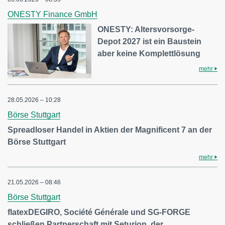
ONESTY Finance GmbH
ONESTY: Altersvorsorge-
Depot 2027 ist ein Baustein
aber keine Komplettlösung
mehr
28.05.2026 – 10:28
Börse Stuttgart
Spreadloser Handel in Aktien der Magnificent 7 an der
Börse Stuttgart
mehr
21.05.2026 – 08:46
Börse Stuttgart
flatexDEGIRO, Société Générale und SG-FORGE
schließen Partnerschaft mit Seturion, der