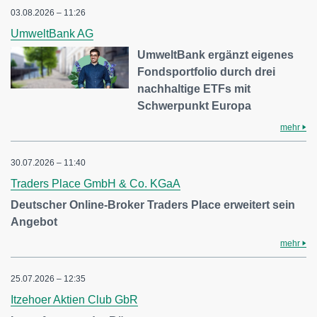
03.08.2026 – 11:26
UmweltBank AG
UmweltBank ergänzt eigenes
Fondsportfolio durch drei
nachhaltige ETFs mit
Schwerpunkt Europa
mehr
30.07.2026 – 11:40
Traders Place GmbH & Co. KGaA
Deutscher Online-Broker Traders Place erweitert sein
Angebot
mehr
25.07.2026 – 12:35
Itzehoer Aktien Club GbR