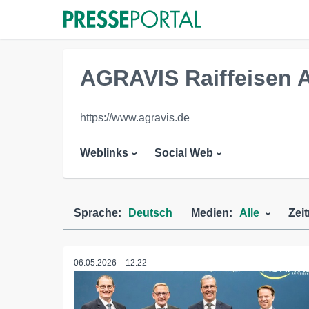
AGRAVIS Raiffeisen 
https://www.agravis.de
Weblinks
Social Web
Sprache:
Deutsch
Medien:
Alle
Zei
06.05.2026 – 12:22