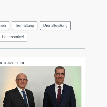
men
Tierhaltung
Dienstleistung
Lebensmittel
20.03.2024 – 11:00