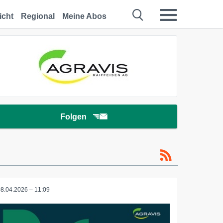
icht
Regional
Meine Abos
Folgen
08.04.2026 – 11:09