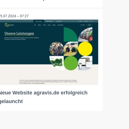
05.07.2024 – 07:27
Neue Website agravis.de erfolgreich
gelauncht