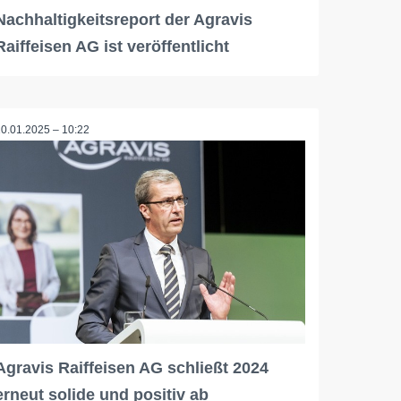
Nachhaltigkeitsreport der Agravis
Raiffeisen AG ist veröffentlicht
10.01.2025 – 10:22
Agravis Raiffeisen AG schließt 2024
erneut solide und positiv ab