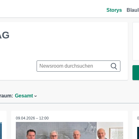
Storys
Blaul
AG
traum:
Gesamt
09.04.2026 – 12:00