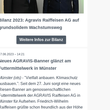
Bilanz 2023: Agravis Raiffeisen AG auf
grundsolidem Wachstumsweg
Weitere Infos zur Bilanz
27.06.2023 – 14:21
Neues AGRAVIS-Banner glänzt am
Futtermittelwerk in Münster
Münster (ots)
- "Vielfalt anbauen. Klimaschutz
ausbauen.": Seit dem 27. Juni sorgt eine neues
Riesen-Banner am genossenschaftlichen
Futtermittelwerk der AGRAVIS Raiffeisen AG in
Münster für Aufsehen. Friedrich-Wilhelm
Raiffeisen grüßte schon freundlich aus der Höhe