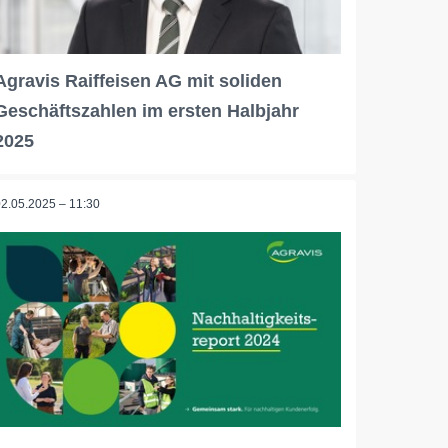
Agravis Raiffeisen AG mit soliden
Geschäftszahlen im ersten Halbjahr
2025
02.05.2025 – 11:30