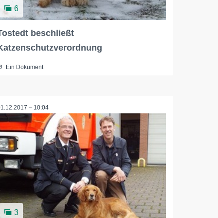
6
Tostedt beschließt
Katzenschutzverordnung
Ein Dokument
01.12.2017 – 10:04
3