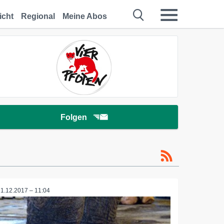
icht
Regional
Meine Abos
Folgen
21.12.2017 – 11:04