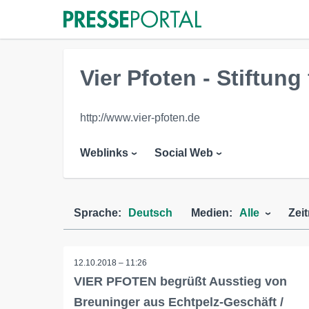
Vier Pfoten - Stiftung
http://www.vier-pfoten.de
Weblinks
Social Web
Sprache:
Deutsch
Medien:
Alle
Zei
12.10.2018 – 11:26
VIER PFOTEN begrüßt Ausstieg von
Breuninger aus Echtpelz-Geschäft /