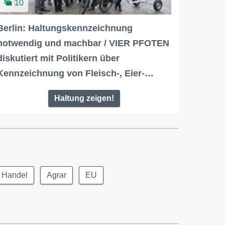
10
Berlin: Haltungskennzeichnung
notwendig und machbar / VIER PFOTEN
diskutiert mit Politikern über
Kennzeichnung von Fleisch-, Eier-…
Haltung zeigen!
Handel
Agrar
EU