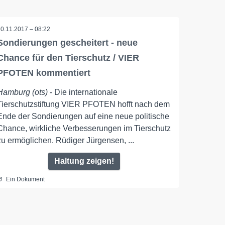
20.11.2017 – 08:22
Sondierungen gescheitert - neue
Chance für den Tierschutz / VIER
PFOTEN kommentiert
Hamburg (ots)
- Die internationale
Tierschutzstiftung VIER PFOTEN hofft nach dem
Ende der Sondierungen auf eine neue politische
Chance, wirkliche Verbesserungen im Tierschutz
zu ermöglichen. Rüdiger Jürgensen, ...
Haltung zeigen!
Ein Dokument