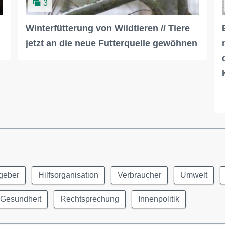
3
Winterfütterung von Wildtieren // Tiere
jetzt an die neue Futterquelle gewöhnen
geber
Hilfsorganisation
Verbraucher
Umwelt
Gesundheit
Rechtsprechung
Innenpolitik