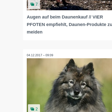
7
Augen auf beim Daunenkauf // VIER
PFOTEN empfiehlt, Daunen-Produkte z
meiden
04.12.2017 – 09:09
2