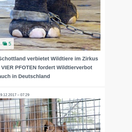
5
Schottland verbietet Wildtiere im Zirkus
/ VIER PFOTEN fordert Wildtierverbot
auch in Deutschland
19.12.2017 – 07:29