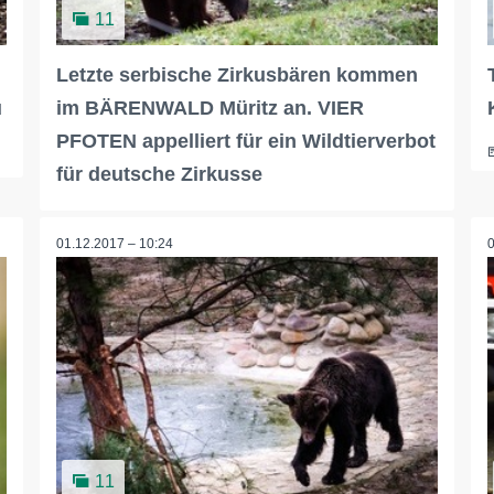
11
Letzte serbische Zirkusbären kommen
u
im BÄRENWALD Müritz an. VIER
PFOTEN appelliert für ein Wildtierverbot
für deutsche Zirkusse
01.12.2017 – 10:24
11