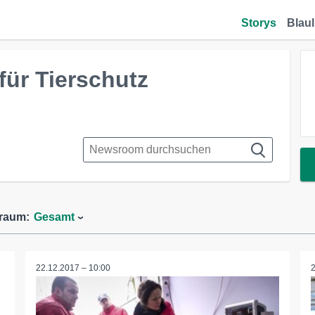
Storys
Blaul
 für Tierschutz
traum:
Gesamt
22.12.2017 – 10:00