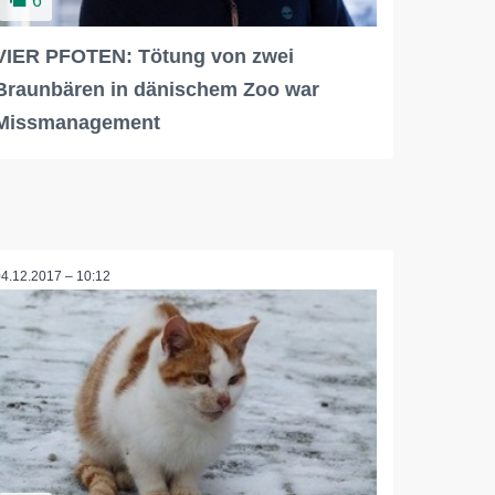
6
VIER PFOTEN: Tötung von zwei
Braunbären in dänischem Zoo war
Missmanagement
04.12.2017 – 10:12