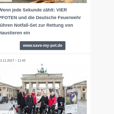
Wenn jede Sekunde zählt: VIER
PFOTEN und die Deutsche Feuerwehr
führen Notfall-Set zur Rettung von
Haustieren ein
www.save-my-pet.de
22.11.2017 – 11:43