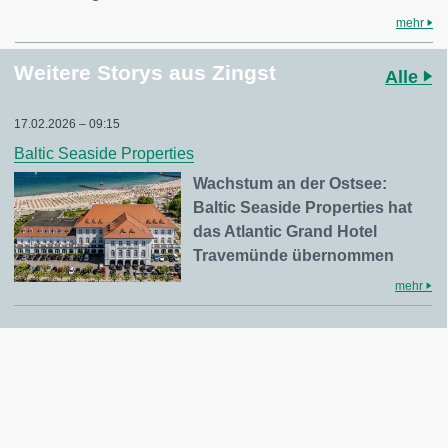
mehr
Weitere Storys aus Zingst
Alle
17.02.2026 – 09:15
Baltic Seaside Properties
Wachstum an der Ostsee:
Baltic Seaside Properties hat
das Atlantic Grand Hotel
Travemünde übernommen
mehr