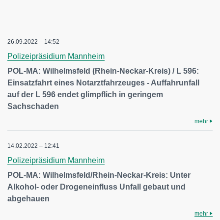
26.09.2022 – 14:52
Polizeipräsidium Mannheim
POL-MA: Wilhelmsfeld (Rhein-Neckar-Kreis) / L 596:
Einsatzfahrt eines Notarztfahrzeuges - Auffahrunfall
auf der L 596 endet glimpflich in geringem
Sachschaden
mehr
14.02.2022 – 12:41
Polizeipräsidium Mannheim
POL-MA: Wilhelmsfeld/Rhein-Neckar-Kreis: Unter
Alkohol- oder Drogeneinfluss Unfall gebaut und
abgehauen
mehr