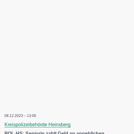
08.12.2023 – 13:00
Kreispolizeibehörde Heinsberg
POL-HS: Seniorin zahlt Geld an angeblichen