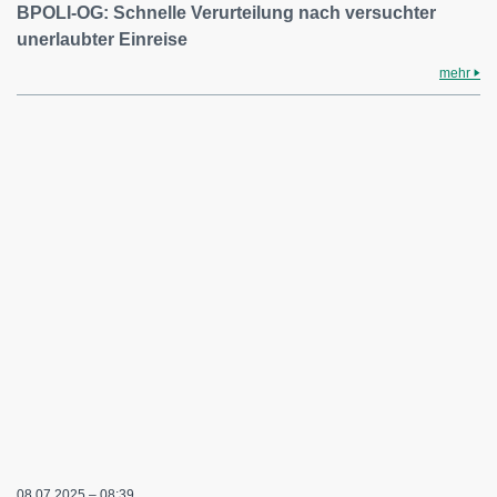
BPOLI-OG: Schnelle Verurteilung nach versuchter
unerlaubter Einreise
mehr
08.07.2025 – 08:39