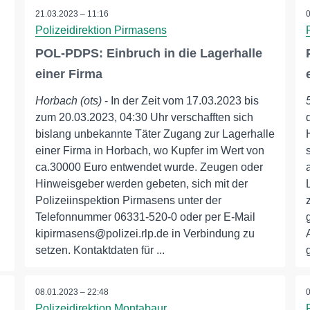
21.03.2023 – 11:16
Polizeidirektion Pirmasens
POL-PDPS: Einbruch in die Lagerhalle
einer Firma
Horbach (ots)
- In der Zeit vom 17.03.2023 bis
zum 20.03.2023, 04:30 Uhr verschafften sich
bislang unbekannte Täter Zugang zur Lagerhalle
einer Firma in Horbach, wo Kupfer im Wert von
ca.30000 Euro entwendet wurde. Zeugen oder
Hinweisgeber werden gebeten, sich mit der
Polizeiinspektion Pirmasens unter der
Telefonnummer 06331-520-0 oder per E-Mail
kipirmasens@polizei.rlp.de in Verbindung zu
setzen. Kontaktdaten für ...
08.01.2023 – 22:48
Polizeidirektion Montabaur