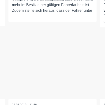
mehr im Besitz einer gültigen Fahrerlaubnis ist.
Zudem stellte sich heraus, dass der Fahrer unter
...
d
22.03.2019 – 11:58