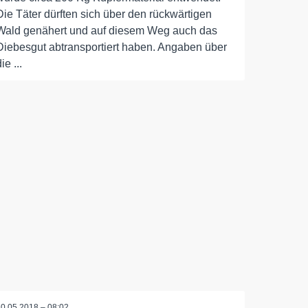
Die Täter dürften sich über den rückwärtigen
Wald genähert und auf diesem Weg auch das
Diebesgut abtransportiert haben. Angaben über
ie ...
20.05.2018 – 08:02