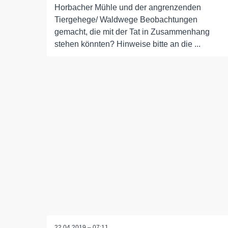
Horbacher Mühle und der angrenzenden
Tiergehege/ Waldwege Beobachtungen
gemacht, die mit der Tat in Zusammenhang
stehen könnten? Hinweise bitte an die ...
22.04.2019 – 07:11