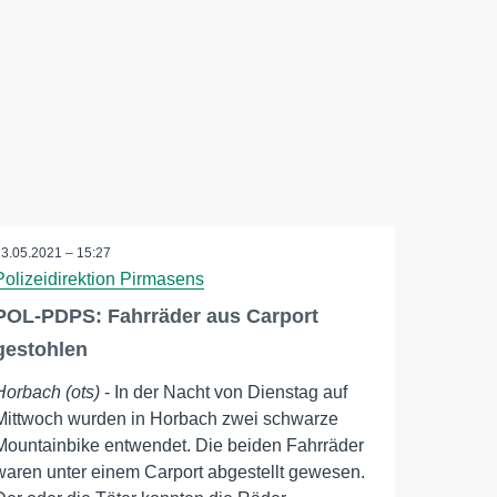
13.05.2021 – 15:27
Polizeidirektion Pirmasens
POL-PDPS: Fahrräder aus Carport
gestohlen
Horbach (ots)
- In der Nacht von Dienstag auf
Mittwoch wurden in Horbach zwei schwarze
Mountainbike entwendet. Die beiden Fahrräder
waren unter einem Carport abgestellt gewesen.