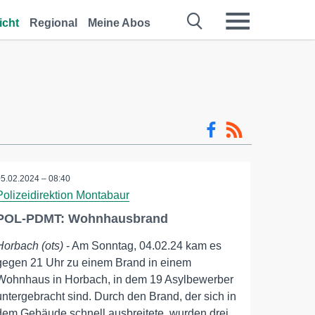
icht
Regional
Meine Abos
05.02.2024 – 08:40
Polizeidirektion Montabaur
POL-PDMT: Wohnhausbrand
Horbach (ots)
- Am Sonntag, 04.02.24 kam es
gegen 21 Uhr zu einem Brand in einem
Wohnhaus in Horbach, in dem 19 Asylbewerber
untergebracht sind. Durch den Brand, der sich in
dem Gebäude schnell ausbreitete, wurden drei