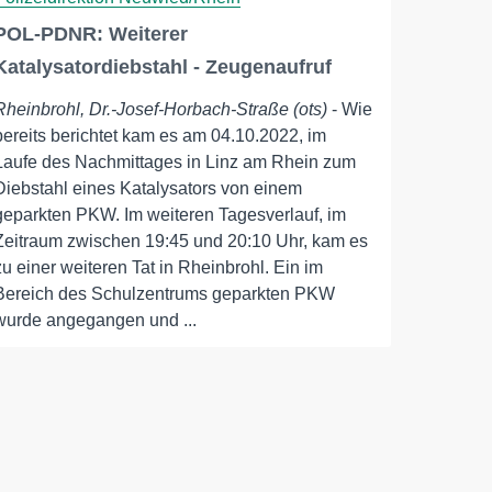
POL-PDNR: Weiterer
Katalysatordiebstahl - Zeugenaufruf
Rheinbrohl, Dr.-Josef-Horbach-Straße (ots)
- Wie
bereits berichtet kam es am 04.10.2022, im
Laufe des Nachmittages in Linz am Rhein zum
Diebstahl eines Katalysators von einem
geparkten PKW. Im weiteren Tagesverlauf, im
Zeitraum zwischen 19:45 und 20:10 Uhr, kam es
zu einer weiteren Tat in Rheinbrohl. Ein im
Bereich des Schulzentrums geparkten PKW
wurde angegangen und ...