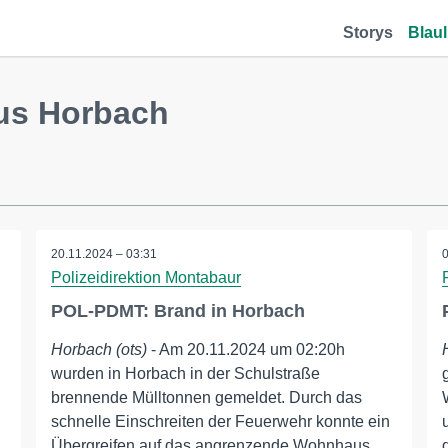
Storys
Blaul
us Horbach
20.11.2024 – 03:31
Polizeidirektion Montabaur
POL-PDMT: Brand in Horbach
Horbach (ots)
- Am 20.11.2024 um 02:20h
wurden in Horbach in der Schulstraße
brennende Mülltonnen gemeldet. Durch das
schnelle Einschreiten der Feuerwehr konnte ein
Übergreifen auf das angrenzende Wohnhaus