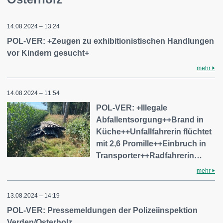
14.08.2024 – 13:24
POL-VER: +Zeugen zu exhibitionistischen Handlungen
vor Kindern gesucht+
mehr
14.08.2024 – 11:54
POL-VER: +Illegale
Abfallentsorgung++Brand in
Küche++Unfallfahrerin flüchtet
mit 2,6 Promille++Einbruch in
Transporter++Radfahrerin…
mehr
13.08.2024 – 14:19
POL-VER: Pressemeldungen der Polizeiinspektion
Verden/Osterholz