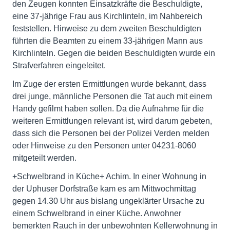
den Zeugen konnten Einsatzkräfte die Beschuldigte,
eine 37-jährige Frau aus Kirchlinteln, im Nahbereich
feststellen. Hinweise zu dem zweiten Beschuldigten
führten die Beamten zu einem 33-jährigen Mann aus
Kirchlinteln. Gegen die beiden Beschuldigten wurde ein
Strafverfahren eingeleitet.
Im Zuge der ersten Ermittlungen wurde bekannt, dass
drei junge, männliche Personen die Tat auch mit einem
Handy gefilmt haben sollen. Da die Aufnahme für die
weiteren Ermittlungen relevant ist, wird darum gebeten,
dass sich die Personen bei der Polizei Verden melden
oder Hinweise zu den Personen unter 04231-8060
mitgeteilt werden.
+Schwelbrand in Küche+ Achim. In einer Wohnung in
der Uphuser Dorfstraße kam es am Mittwochmittag
gegen 14.30 Uhr aus bislang ungeklärter Ursache zu
einem Schwelbrand in einer Küche. Anwohner
bemerkten Rauch in der unbewohnten Kellerwohnung in