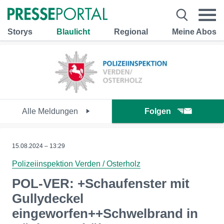
Storys
Blaulicht
Regional
Meine Abos
Alle Meldungen
Folgen
15.08.2024 – 13:29
Polizeiinspektion Verden / Osterholz
POL-VER: +Schaufenster mit
Gullydeckel
eingeworfen++Schwelbrand in