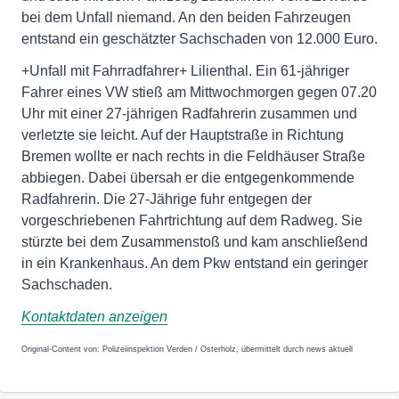
bei dem Unfall niemand. An den beiden Fahrzeugen
entstand ein geschätzter Sachschaden von 12.000 Euro.
+Unfall mit Fahrradfahrer+ Lilienthal. Ein 61-jähriger
Fahrer eines VW stieß am Mittwochmorgen gegen 07.20
Uhr mit einer 27-jährigen Radfahrerin zusammen und
verletzte sie leicht. Auf der Hauptstraße in Richtung
Bremen wollte er nach rechts in die Feldhäuser Straße
abbiegen. Dabei übersah er die entgegenkommende
Radfahrerin. Die 27-Jährige fuhr entgegen der
vorgeschriebenen Fahrtrichtung auf dem Radweg. Sie
stürzte bei dem Zusammenstoß und kam anschließend
in ein Krankenhaus. An dem Pkw entstand ein geringer
Sachschaden.
Kontaktdaten anzeigen
Original-Content von: Polizeiinspektion Verden / Osterholz, übermittelt durch news aktuell