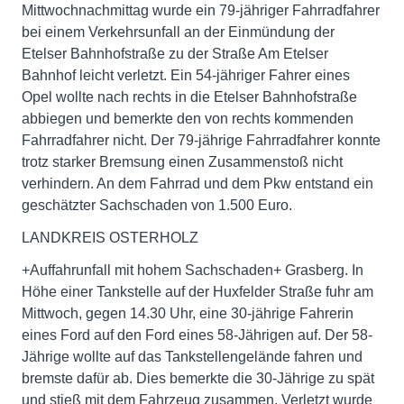
Mittwochnachmittag wurde ein 79-jähriger Fahrradfahrer
bei einem Verkehrsunfall an der Einmündung der
Etelser Bahnhofstraße zu der Straße Am Etelser
Bahnhof leicht verletzt. Ein 54-jähriger Fahrer eines
Opel wollte nach rechts in die Etelser Bahnhofstraße
abbiegen und bemerkte den von rechts kommenden
Fahrradfahrer nicht. Der 79-jährige Fahrradfahrer konnte
trotz starker Bremsung einen Zusammenstoß nicht
verhindern. An dem Fahrrad und dem Pkw entstand ein
geschätzter Sachschaden von 1.500 Euro.
LANDKREIS OSTERHOLZ
+Auffahrunfall mit hohem Sachschaden+ Grasberg. In
Höhe einer Tankstelle auf der Huxfelder Straße fuhr am
Mittwoch, gegen 14.30 Uhr, eine 30-jährige Fahrerin
eines Ford auf den Ford eines 58-Jährigen auf. Der 58-
Jährige wollte auf das Tankstellengelände fahren und
bremste dafür ab. Dies bemerkte die 30-Jährige zu spät
und stieß mit dem Fahrzeug zusammen. Verletzt wurde