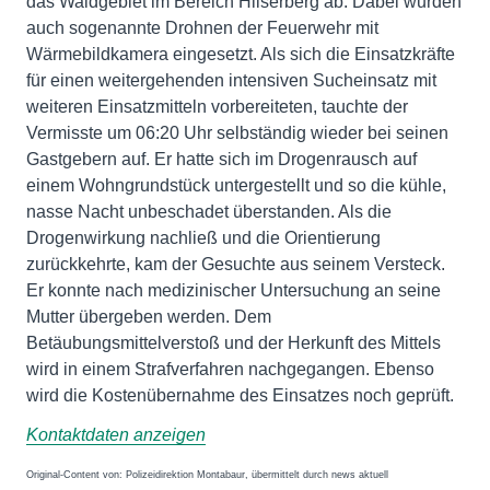
das Waldgebiet im Bereich Hilserberg ab. Dabei wurden
auch sogenannte Drohnen der Feuerwehr mit
Wärmebildkamera eingesetzt. Als sich die Einsatzkräfte
für einen weitergehenden intensiven Sucheinsatz mit
weiteren Einsatzmitteln vorbereiteten, tauchte der
Vermisste um 06:20 Uhr selbständig wieder bei seinen
Gastgebern auf. Er hatte sich im Drogenrausch auf
einem Wohngrundstück untergestellt und so die kühle,
nasse Nacht unbeschadet überstanden. Als die
Drogenwirkung nachließ und die Orientierung
zurückkehrte, kam der Gesuchte aus seinem Versteck.
Er konnte nach medizinischer Untersuchung an seine
Mutter übergeben werden. Dem
Betäubungsmittelverstoß und der Herkunft des Mittels
wird in einem Strafverfahren nachgegangen. Ebenso
wird die Kostenübernahme des Einsatzes noch geprüft.
Kontaktdaten anzeigen
Original-Content von: Polizeidirektion Montabaur, übermittelt durch news aktuell