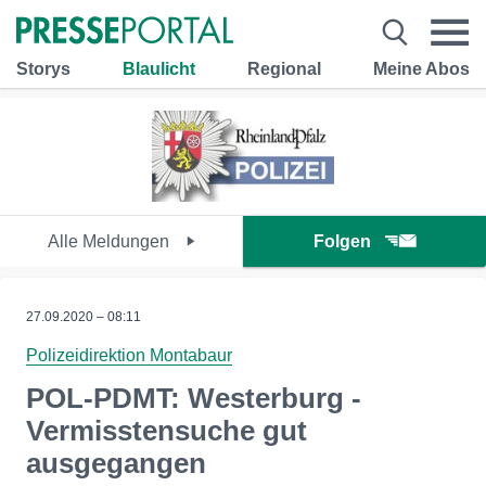
Storys
Blaulicht
Regional
Meine Abos
Alle Meldungen
Folgen
27.09.2020 – 08:11
Polizeidirektion Montabaur
POL-PDMT: Westerburg -
Vermisstensuche gut
ausgegangen