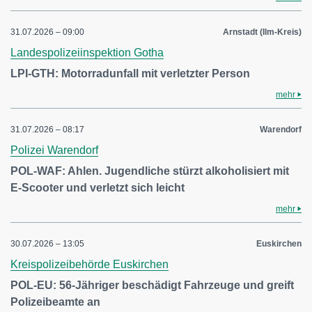
31.07.2026 – 09:00
Arnstadt (Ilm-Kreis)
Landespolizeiinspektion Gotha
LPI-GTH: Motorradunfall mit verletzter Person
mehr
31.07.2026 – 08:17
Warendorf
Polizei Warendorf
POL-WAF: Ahlen. Jugendliche stürzt alkoholisiert mit
E-Scooter und verletzt sich leicht
mehr
30.07.2026 – 13:05
Euskirchen
Kreispolizeibehörde Euskirchen
POL-EU: 56-Jähriger beschädigt Fahrzeuge und greift
Polizeibeamte an