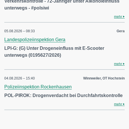
Verkehrskontrolle - 72-Jähriger unter Alkoholeinfluss
unterwegs - #polsiwi
mehr
05.08.2026 – 08:33
Gera
Landespolizeiinspektion Gera
LPI-G: (G) Unter Drogeneinfluss mit E-Scooter
unterwegs (0195627/2026)
mehr
04.08.2026 – 15:40
Winnweiler, OT Hochstein
Polizeiinspektion Rockenhausen
POL-PIROK: Drogenverdacht bei Durchfahrtskontrolle
mehr