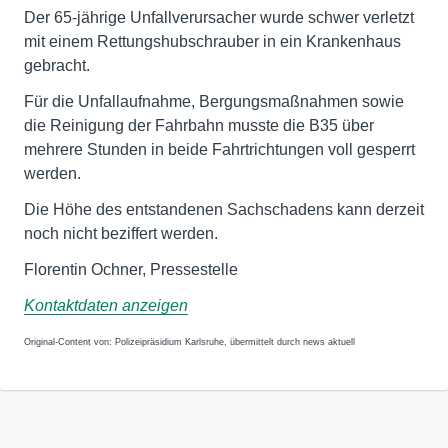
Der 65-jährige Unfallverursacher wurde schwer verletzt
mit einem Rettungshubschrauber in ein Krankenhaus
gebracht.
Für die Unfallaufnahme, Bergungsmaßnahmen sowie
die Reinigung der Fahrbahn musste die B35 über
mehrere Stunden in beide Fahrtrichtungen voll gesperrt
werden.
Die Höhe des entstandenen Sachschadens kann derzeit
noch nicht beziffert werden.
Florentin Ochner, Pressestelle
Kontaktdaten anzeigen
Original-Content von: Polizeipräsidium Karlsruhe, übermittelt durch news aktuell