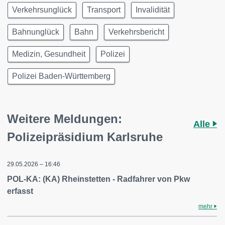
Verkehrsunglück
Transport
Invalidität
Bahnunglück
Bahn
Verkehrsbericht
Medizin, Gesundheit
Polizei
Polizei Baden-Württemberg
Weitere Meldungen:
Alle
Polizeipräsidium Karlsruhe
29.05.2026 – 16:46
POL-KA: (KA) Rheinstetten - Radfahrer von Pkw
erfasst
mehr