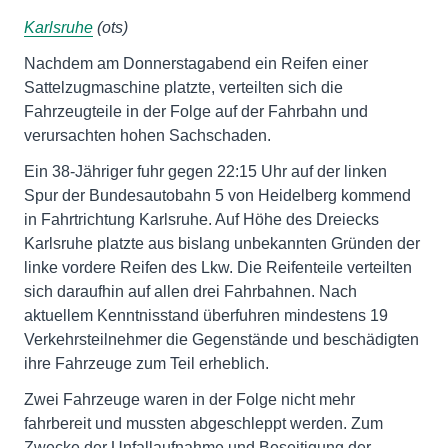
Karlsruhe
(ots)
Nachdem am Donnerstagabend ein Reifen einer
Sattelzugmaschine platzte, verteilten sich die
Fahrzeugteile in der Folge auf der Fahrbahn und
verursachten hohen Sachschaden.
Ein 38-Jähriger fuhr gegen 22:15 Uhr auf der linken
Spur der Bundesautobahn 5 von Heidelberg kommend
in Fahrtrichtung Karlsruhe. Auf Höhe des Dreiecks
Karlsruhe platzte aus bislang unbekannten Gründen der
linke vordere Reifen des Lkw. Die Reifenteile verteilten
sich daraufhin auf allen drei Fahrbahnen. Nach
aktuellem Kenntnisstand überfuhren mindestens 19
Verkehrsteilnehmer die Gegenstände und beschädigten
ihre Fahrzeuge zum Teil erheblich.
Zwei Fahrzeuge waren in der Folge nicht mehr
fahrbereit und mussten abgeschleppt werden. Zum
Zwecke der Unfallaufnahme und Beseitigung der