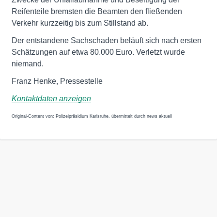
Reifenteile bremsten die Beamten den fließenden
Verkehr kurzzeitig bis zum Stillstand ab.
Der entstandene Sachschaden beläuft sich nach ersten
Schätzungen auf etwa 80.000 Euro. Verletzt wurde
niemand.
Franz Henke, Pressestelle
Kontaktdaten anzeigen
Original-Content von: Polizeipräsidium Karlsruhe, übermittelt durch news aktuell