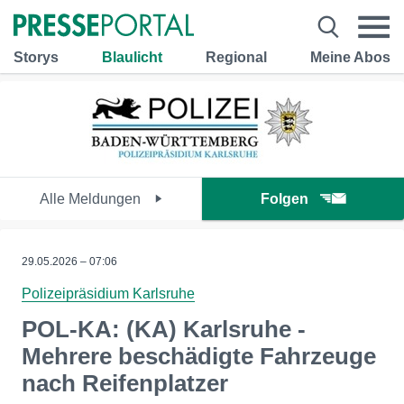
Storys
Blaulicht
Regional
Meine Abos
Alle Meldungen
Folgen
29.05.2026 – 07:06
Polizeipräsidium Karlsruhe
POL-KA: (KA) Karlsruhe -
Mehrere beschädigte Fahrzeuge
nach Reifenplatzer