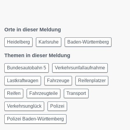
Orte in dieser Meldung
Heidelberg
Karlsruhe
Baden-Württemberg
Themen in dieser Meldung
Bundesautobahn 5
Verkehrsunfallaufnahme
Lastkraftwagen
Fahrzeuge
Reifenplatzer
Reifen
Fahrzeugteile
Transport
Verkehrsunglück
Polizei
Polizei Baden-Württemberg