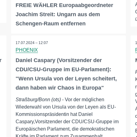
FREIE WÄHLER Europaabgeordneter
Joachim Streit: Ungarn aus dem
Schengen-Raum entfernen
17.07.2024 – 12:07
PHOENIX
r
Daniel Caspary (Vorsitzender der
CDU/CSU-Gruppe im EU-Parlament):
"Wenn Ursula von der Leyen scheitert,
dann haben wir Chaos in Europa"
Straßburg/Bonn (ots)
- Vor der möglichen
Wiederwahl von Ursula von der Leyen als EU-
Kommissionspräsidentin hat Daniel
Caspary,Vorsitzender der CDU/CSU-Gruppe im
Europäischen Parlament, die demokratischen
Kräfte im Parlament zum Zusammenhalt