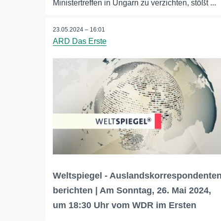
Ministertreffen in Ungarn zu verzichten, stößt ...
23.05.2024 – 16:01
ARD Das Erste
Weltspiegel - Auslandskorrespondente
berichten | Am Sonntag, 26. Mai 2024,
um 18:30 Uhr vom WDR im Ersten