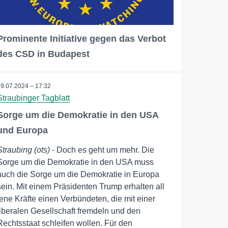
Prominente Initiative gegen das Verbot
des CSD in Budapest
19.07.2024 – 17:32
Straubinger Tagblatt
Sorge um die Demokratie in den USA
und Europa
Straubing (ots)
- Doch es geht um mehr. Die
Sorge um die Demokratie in den USA muss
auch die Sorge um die Demokratie in Europa
sein. Mit einem Präsidenten Trump erhalten all
jene Kräfte einen Verbündeten, die mit einer
liberalen Gesellschaft fremdeln und den
Rechtsstaat schleifen wollen. Für den