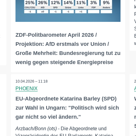
ZDF-Politbarometer April 2026 /
Projektion: AfD erstmals vor Union /
Große Mehrheit: Bundesregierung tut zu
wenig gegen steigende Energiepreise
10.04.2026 – 11:18
PHOENIX
EU-Abgeordnete Katarina Barley (SPD)
zur Wahl in Ungarn: "Politisch wird sich
gar nicht so viel ändern."
Arzbach/Bonn (ots)
- Die Abgeordnete und
Vizepräsidentin des EU-Parlaments, Katarina