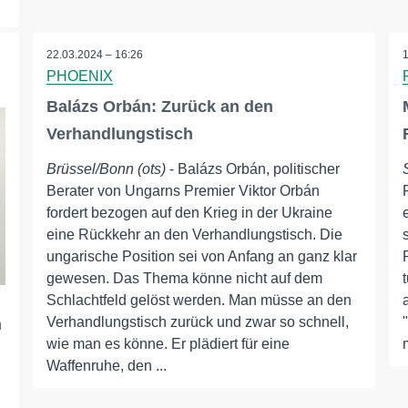
22.03.2024 – 16:26
PHOENIX
Balázs Orbán: Zurück an den
Verhandlungstisch
Brüssel/Bonn (ots)
- Balázs Orbán, politischer
Berater von Ungarns Premier Viktor Orbán
fordert bezogen auf den Krieg in der Ukraine
eine Rückkehr an den Verhandlungstisch. Die
ungarische Position sei von Anfang an ganz klar
gewesen. Das Thema könne nicht auf dem
Schlachtfeld gelöst werden. Man müsse an den
Verhandlungstisch zurück und zwar so schnell,
n
wie man es könne. Er plädiert für eine
Waffenruhe, den ...