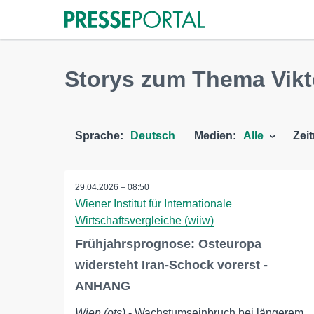
Storys zum Thema Vikt
Sprache:
Deutsch
Medien:
Alle
Zei
29.04.2026 – 08:50
Wiener Institut für Internationale
Wirtschaftsvergleiche (wiiw)
Frühjahrsprognose: Osteuropa
widersteht Iran-Schock vorerst -
ANHANG
Wien (ots)
- Wachstumseinbruch bei längerem