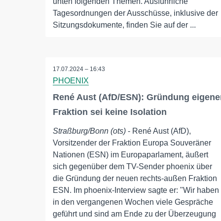
unten folgenden Themen. Ausführliche
Tagesordnungen der Ausschüsse, inklusive der
Sitzungsdokumente, finden Sie auf der ...
17.07.2024 – 16:43
PHOENIX
René Aust (AfD/ESN): Gründung eigene
Fraktion sei keine Isolation
Straßburg/Bonn (ots)
- René Aust (AfD),
Vorsitzender der Fraktion Europa Souveräner
Nationen (ESN) im Europaparlament, äußert
sich gegenüber dem TV-Sender phoenix über
die Gründung der neuen rechts-außen Fraktion
ESN. Im phoenix-Interview sagte er: "Wir haben
in den vergangenen Wochen viele Gespräche
geführt und sind am Ende zu der Überzeugung