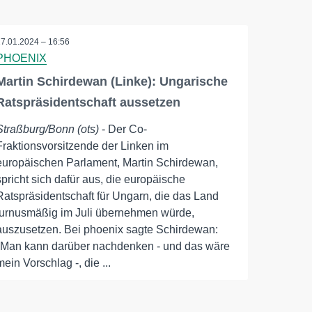
17.01.2024 – 16:56
PHOENIX
Martin Schirdewan (Linke): Ungarische
Ratspräsidentschaft aussetzen
Straßburg/Bonn (ots)
- Der Co-
Fraktionsvorsitzende der Linken im
europäischen Parlament, Martin Schirdewan,
spricht sich dafür aus, die europäische
Ratspräsidentschaft für Ungarn, die das Land
turnusmäßig im Juli übernehmen würde,
auszusetzen. Bei phoenix sagte Schirdewan:
"Man kann darüber nachdenken - und das wäre
mein Vorschlag -, die ...