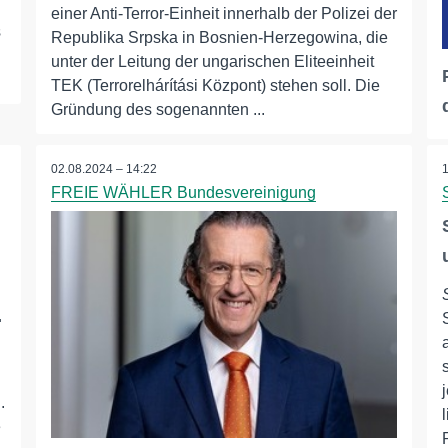
einer Anti-Terror-Einheit innerhalb der Polizei der
s
Republika Srpska in Bosnien-Herzegowina, die
unter der Leitung der ungarischen Eliteeinheit
TEK (Terrorelhárítási Központ) stehen soll. Die
Gründung des sogenannten ...
02.08.2024 – 14:22
FREIE WÄHLER Bundesvereinigung
…
.
e