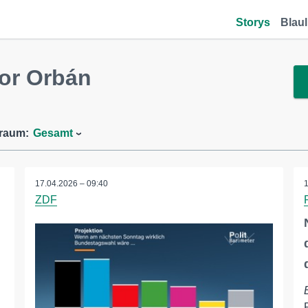
Storys
Blaul
or Orbán
traum:
Gesamt
17.04.2026 – 09:40
ZDF