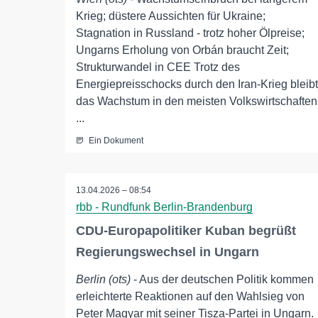
Krieg; düstere Aussichten für Ukraine;
Stagnation in Russland - trotz hoher Ölpreise;
Ungarns Erholung von Orbán braucht Zeit;
Strukturwandel in CEE Trotz des
Energiepreisschocks durch den Iran-Krieg bleibt
das Wachstum in den meisten Volkswirtschaften
...
Ein Dokument
13.04.2026 – 08:54
rbb - Rundfunk Berlin-Brandenburg
CDU-Europapolitiker Kuban begrüßt
Regierungswechsel in Ungarn
Berlin (ots)
- Aus der deutschen Politik kommen
erleichterte Reaktionen auf den Wahlsieg von
Peter Magyar mit seiner Tisza-Partei in Ungarn.