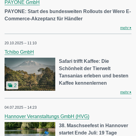
PAYONE GmbH
PAYONE: Start des bundesweiten Rollouts der Wero E-
Commerce-Akzeptanz für Händler
mehr
20.10.2025 – 11:10
Tchibo GmbH
Safari trifft Kaffee: Die
Schönheit der Tierwelt
Tansanias erleben und besten
Kaffee kennenlernen
2
mehr
04.07.2025 – 14:23
Hannover Veranstaltungs GmbH (HVG)
38. Maschseefest in Hannover
startet Ende Juli: 19 Tage