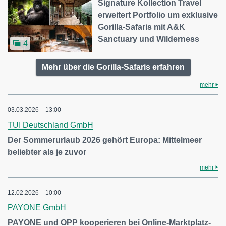
Signature Kollection Travel
erweitert Portfolio um exklusive
Gorilla-Safaris mit A&K
Sanctuary und Wilderness
4
Mehr über die Gorilla-Safaris erfahren
mehr
03.03.2026 – 13:00
TUI Deutschland GmbH
Der Sommerurlaub 2026 gehört Europa: Mittelmeer
beliebter als je zuvor
mehr
12.02.2026 – 10:00
PAYONE GmbH
PAYONE und OPP kooperieren bei Online-Marktplatz-