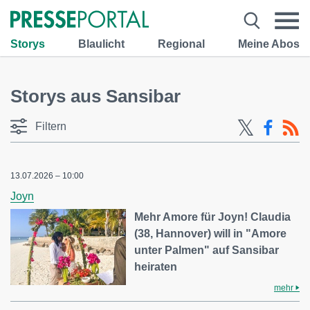
Storys
Blaulicht
Regional
Meine Abos
Storys aus Sansibar
Filtern
13.07.2026 – 10:00
Joyn
Mehr Amore für Joyn! Claudia
(38, Hannover) will in "Amore
unter Palmen" auf Sansibar
heiraten
mehr