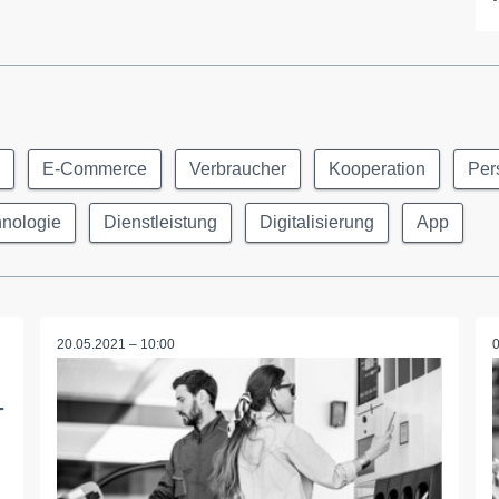
E-Commerce
Verbraucher
Kooperation
Per
nologie
Dienstleistung
Digitalisierung
App
20.05.2021 – 10:00
-