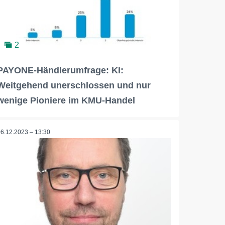
2
PAYONE-Händlerumfrage: KI:
Weitgehend unerschlossen und nur
wenige Pioniere im KMU-Handel
06.12.2023 – 13:30