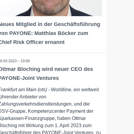
Neues Mitglied in der Geschäftsführung
von PAYONE: Matthias Böcker zum
Chief Risk Officer ernannt
16.03.2023 – 10:00
Ottmar Bloching wird neuer CEO des
PAYONE-Joint Ventures
Frankfurt am Main (ots)
- Worldline, ein weltweit
führender Anbieter von
Zahlungsverkehrsdienstleistungen, und die
DSV-Gruppe, Kompetenzcenter Payment der
Sparkassen-Finanzgruppe, haben Ottmar
Bloching mit Wirkung zum 1. April 2023 zum
Geschäftsführer des PAYONE-Joint Ventures, zu