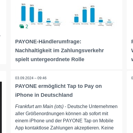
2
-
PAYONE-Händlerumfrage:
Nachhaltigkeit im Zahlungsverkehr
spielt untergeordnete Rolle
03.09.2024 – 09:46
PAYONE ermöglicht Tap to Pay on
iPhone in Deutschland
Frankfurt am Main (ots)
- Deutsche Unternehmen
aller Größenordnungen können ab sofort mit
einem iPhone und der PAYONE Tap on Mobile
App kontaktlose Zahlungen akzeptieren. Keine