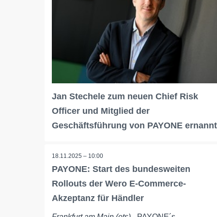
Jan Stechele zum neuen Chief Risk
Officer und Mitglied der
Geschäftsführung von PAYONE ernannt
18.11.2025 – 10:00
PAYONE: Start des bundesweiten
Rollouts der Wero E-Commerce-
Akzeptanz für Händler
Frankfurt am Main (ots)
- PAYONE´s