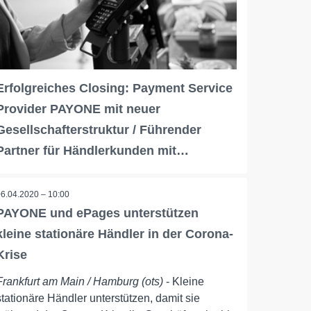
Erfolgreiches Closing: Payment Service
Provider PAYONE mit neuer
Gesellschafterstruktur / Führender
Partner für Händlerkunden mit…
06.04.2020 – 10:00
PAYONE und ePages unterstützen
kleine stationäre Händler in der Corona-
Krise
Frankfurt am Main / Hamburg (ots)
- Kleine
stationäre Händler unterstützen, damit sie