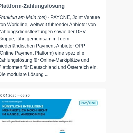
Plattform-Zahlungslösung
Frankfurt am Main (ots)
- PAYONE, Joint Venture
von Worldline, weltweit führender Anbieter von
Zahlungsdienstleistungen sowie der DSV-
Gruppe, führt gemeinsam mit dem
niederländischen Payment-Anbieter OPP
(Online Payment Platform) eine spezielle
Zahlungslösung für Online-Marktplätze und
Plattformen für Deutschland und Österreich ein.
Die modulare Lösung ...
10.04.2025 – 09:30