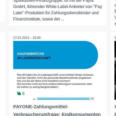
Sparkassen-Finanzgruppe, ist mit der Payla
GmbH, führender White-Label Anbieter von "Pay
Later"-Produkten für Zahlungsdienstleister und
Finanzinstitute, sowie der ...
s
17.01.2023 – 10:00
6
PAYONE-Zahlungsmittel-
Verbraucherumfrage: Endkonsumenten