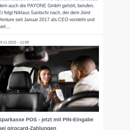
dem auch die PAYONE GmbH gehört, berufen.
Er folgt Niklaus Santschi nach, der dem Joint
Venture seit Januar 2017 als CEO vorsteht und
eit ...
29.11.2022 – 11:00
Sparkasse POS - jetzt mit PIN-Eingabe
bei girocard-Zahlungen