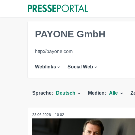
PAYONE GmbH
http://payone.com
Weblinks
Social Web
Sprache:
Deutsch
Medien:
Alle
Z
23.06.2026 – 10:02