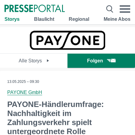
Storys
Blaulicht
Regional
Meine Abos
Alle Storys
Folgen
13.05.2025 – 09:30
PAYONE GmbH
PAYONE-Händlerumfrage:
Nachhaltigkeit im
Zahlungsverkehr spielt
untergeordnete Rolle