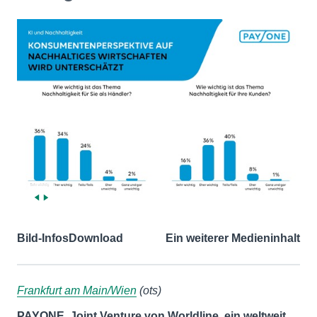
Bild-Infos
Download
Ein weiterer Medieninhalt
Frankfurt am Main/Wien
(ots)
PAYONE, Joint Venture von Worldline, ein weltweit