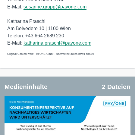
E-Mail:
susanne.grupp@payone.com
Katharina Praschl
Am Belvedere 10 | 1100 Wien
Telefon: +43 664 2689 230
E-Mail:
katharina.praschl@payone.com
Original-Content von: PAYONE GmbH, übermittelt durch news aktuell
Medieninhalte
2 Dateien