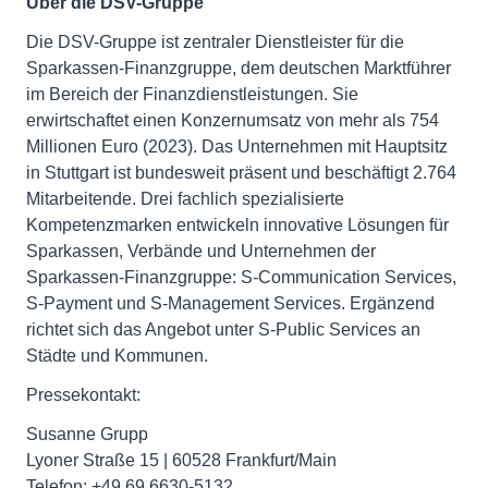
Über die DSV-Gruppe
Die DSV-Gruppe ist zentraler Dienstleister für die
Sparkassen-Finanzgruppe, dem deutschen Marktführer
im Bereich der Finanzdienstleistungen. Sie
erwirtschaftet einen Konzernumsatz von mehr als 754
Millionen Euro (2023). Das Unternehmen mit Hauptsitz
in Stuttgart ist bundesweit präsent und beschäftigt 2.764
Mitarbeitende. Drei fachlich spezialisierte
Kompetenzmarken entwickeln innovative Lösungen für
Sparkassen, Verbände und Unternehmen der
Sparkassen-Finanzgruppe: S-Communication Services,
S-Payment und S-Management Services. Ergänzend
richtet sich das Angebot unter S-Public Services an
Städte und Kommunen.
Pressekontakt:
Susanne Grupp
Lyoner Straße 15 | 60528 Frankfurt/Main
Telefon: +49 69 6630-5132