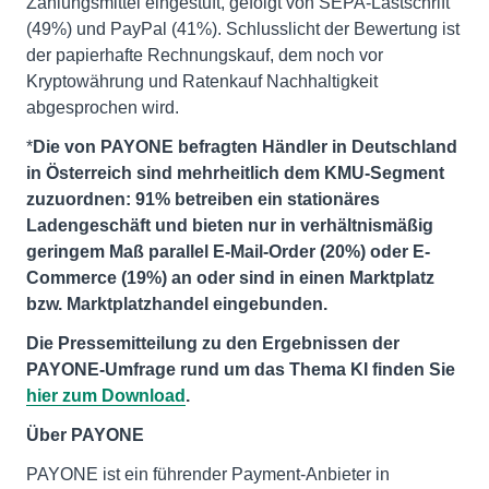
Zahlungsmittel eingestuft, gefolgt von SEPA-Lastschrift
(49%) und PayPal (41%). Schlusslicht der Bewertung ist
der papierhafte Rechnungskauf, dem noch vor
Kryptowährung und Ratenkauf Nachhaltigkeit
abgesprochen wird.
*
Die von PAYONE befragten Händler in Deutschland
in Österreich sind mehrheitlich dem KMU-Segment
zuzuordnen: 91% betreiben ein stationäres
Ladengeschäft und bieten nur in verhältnismäßig
geringem Maß parallel E-Mail-Order (20%) oder E-
Commerce (19%) an oder sind in einen Marktplatz
bzw. Marktplatzhandel eingebunden.
Die Pressemitteilung zu den Ergebnissen der
PAYONE-Umfrage rund um das Thema KI finden Sie
hier zum Download
.
Über PAYONE
PAYONE ist ein führender Payment-Anbieter in