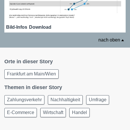
Bild-Infos
Download
nach oben
Orte in dieser Story
Frankfurt am Main/Wien
Themen in dieser Story
Zahlungsverkehr
Nachhaltigkeit
Umfrage
E-Commerce
Wirtschaft
Handel