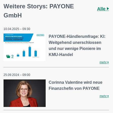
Weitere Storys: PAYONE
Alle
GmbH
10.04.2025 – 09:30
PAYONE-Händlerumfrage: KI:
Weitgehend unerschlossen
und nur wenige Pioniere im
KMU-Handel
2
mehr
25.09.2024 – 09:00
Corinna Valentine wird neue
Finanzchefin von PAYONE
mehr