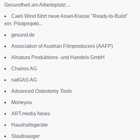
Gesundheit am Arbeitsplatz:...
Caeli Wind führt neue Asset-Klasse "Ready-to-Build"
ein: Pilotprojekt...
gesund.de
Association of Austrian Filmproducers (AAFP)
Alnatura Produktions- und Handels GmbH
Chairos AG
natGAS AG
Advanced Osteotomy Tools
Moneyou
ART.media News
Haushaltsgeräte
Staubsauger