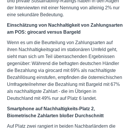
und private Sustainability-Ratings haben in den Augen
der Interviewten mit einer Nennung von alleinig 2% nur
eine sekundäre Bedeutung.
Einschätzung von Nachhaltigkeit von Zahlungsarten
am POS: girocard versus Bargeld
Wenn es um die Beurteilung von Zahlungsarten auf
ihren Nachhaltigkeitsgrad im stationären Umfeld geht,
sieht man sich um Teil überraschenden Ergebnissen
gegenüber: Während die befragten deutschen Händler
die Bezahlung via girocard mit 69% als nachhaltigste
Bezahllösung einstufen, empfinden die österreichischen
Umfrageteilnehmer die Bezahlung mit Bargeld mit 67%
als nachhaltigste Zahlart - die im Übrigen in
Deutschland mit 49% nur auf Platz 6 landet.
Smartphone auf Nachhaltigkeits-Platz 2,
Biometrische Zahlarten bloßer Durchschnitt
Auf Platz zwei rangiert in beiden Nachbarländern die