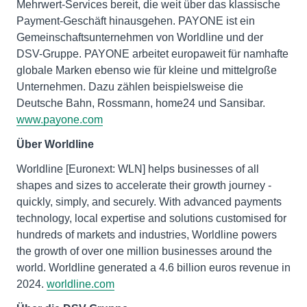
Mehrwert-Services bereit, die weit über das klassische
Payment-Geschäft hinausgehen. PAYONE ist ein
Gemeinschaftsunternehmen von Worldline und der
DSV-Gruppe. PAYONE arbeitet europaweit für namhafte
globale Marken ebenso wie für kleine und mittelgroße
Unternehmen. Dazu zählen beispielsweise die
Deutsche Bahn, Rossmann, home24 und Sansibar.
www.payone.com
Über Worldline
Worldline [Euronext: WLN] helps businesses of all
shapes and sizes to accelerate their growth journey -
quickly, simply, and securely. With advanced payments
technology, local expertise and solutions customised for
hundreds of markets and industries, Worldline powers
the growth of over one million businesses around the
world. Worldline generated a 4.6 billion euros revenue in
2024.
worldline.com