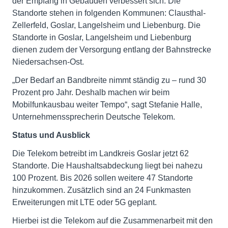
der Empfang in Gebäuden verbessert sich. Die
Standorte stehen in folgenden Kommunen: Clausthal-
Zellerfeld, Goslar, Langelsheim und Liebenburg. Die
Standorte in Goslar, Langelsheim und Liebenburg
dienen zudem der Versorgung entlang der Bahnstrecke
Niedersachsen-Ost.
„Der Bedarf an Bandbreite nimmt ständig zu – rund 30
Prozent pro Jahr. Deshalb machen wir beim
Mobilfunkausbau weiter Tempo“, sagt Stefanie Halle,
Unternehmenssprecherin Deutsche Telekom.
Status und Ausblick
Die Telekom betreibt im Landkreis Goslar jetzt 62
Standorte. Die Haushaltsabdeckung liegt bei nahezu
100 Prozent. Bis 2026 sollen weitere 47 Standorte
hinzukommen. Zusätzlich sind an 24 Funkmasten
Erweiterungen mit LTE oder 5G geplant.
Hierbei ist die Telekom auf die Zusammenarbeit mit den