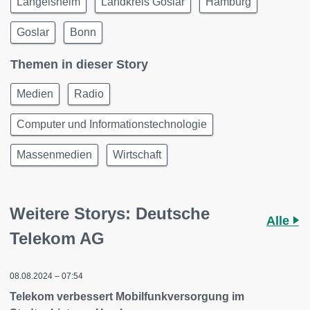
Langelsheim
Landkreis Goslar
Hamburg
Goslar
Bonn
Themen in dieser Story
Medien
Radio
Computer und Informationstechnologie
Massenmedien
Wirtschaft
Weitere Storys: Deutsche
Alle
Telekom AG
08.08.2024 – 07:54
Telekom verbessert Mobilfunkversorgung im