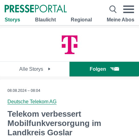
Storys
Blaulicht
Regional
Meine Abos
Alle Storys
Folgen
08.08.2024 – 08:04
Deutsche Telekom AG
Telekom verbessert
Mobilfunkversorgung im
Landkreis Goslar