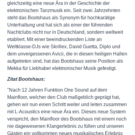
gleichzeitig eine neue Ära in der Geschichte der
elektronischen Tanzmusik ein. Seit zwei Jahrzehnten
steht das Bootshaus als Synonym für hochkarätige
Unterhaltung und hat sich als einer der führenden
Nachtclubs nicht nur in Deutschland, sondern weltweit
etabliert. Mit einer beeindruckenden Liste an
Weltklasse-DJs wie Skrillex, David Guetta, Diplo und
dem unvergessenen Avicii, die in diesen heiligen Hallen
aufgetreten sind, hat das Bootshaus seine Position als
Mekka für Liebhaber elektronischer Musik gefestigt.
Zitat Bootshaus:
"Nach 12 Jahren Funktion One Sound auf dem
Mainfloor, welcher den Club maßgeblich geprägt hat,
gehen wir nun einen Schritt weiter und leiten zusammen
mit L-Acoustics eine neue Ära ein. Dieses neue System
verspricht, den Mainfloor des Bootshaus mit einem noch
nie dagewesenen Klangerlebnis zu füllen und unseren
Gästen ein vollkommen neues musikalisches Erlebnis