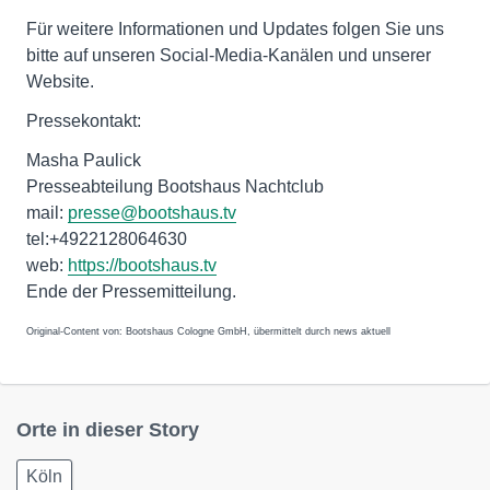
Für weitere Informationen und Updates folgen Sie uns
bitte auf unseren Social-Media-Kanälen und unserer
Website.
Pressekontakt:
Masha Paulick
Presseabteilung Bootshaus Nachtclub
mail:
presse@bootshaus.tv
tel:+4922128064630
web:
https://bootshaus.tv
Ende der Pressemitteilung.
Original-Content von: Bootshaus Cologne GmbH, übermittelt durch news aktuell
Orte in dieser Story
Köln