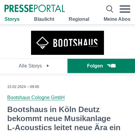
Storys
Blaulicht
Regional
Meine Abos
Alle Storys
Folgen
15.02.2024 – 09:00
Bootshaus Cologne GmbH
Bootshaus in Köln Deutz
bekommt neue Musikanlage
L-Acoustics leitet neue Ära ein