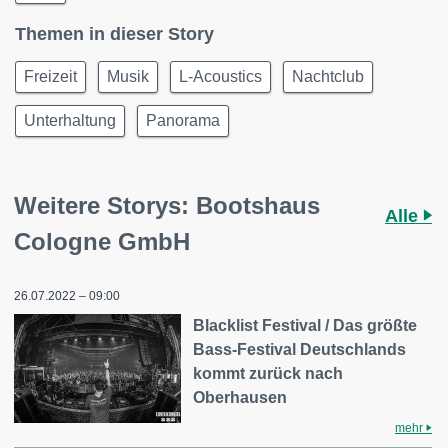
Themen in dieser Story
Freizeit
Musik
L-Acoustics
Nachtclub
Unterhaltung
Panorama
Weitere Storys: Bootshaus
Alle
Cologne GmbH
26.07.2022 – 09:00
Blacklist Festival / Das größte
Bass-Festival Deutschlands
kommt zurück nach
Oberhausen
mehr