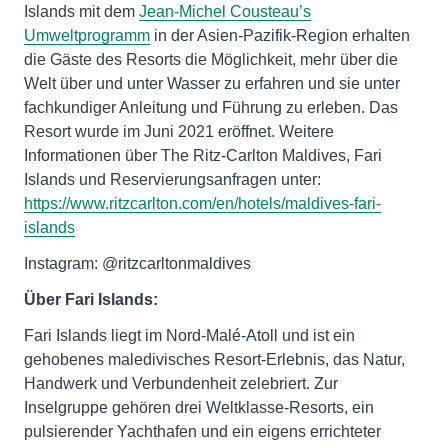
Islands mit dem
Jean-Michel Cousteau’s
Umweltprogramm
in der Asien-Pazifik-Region erhalten
die Gäste des Resorts die Möglichkeit, mehr über die
Welt über und unter Wasser zu erfahren und sie unter
fachkundiger Anleitung und Führung zu erleben. Das
Resort wurde im Juni 2021 eröffnet. Weitere
Informationen über The Ritz-Carlton Maldives, Fari
Islands und Reservierungsanfragen unter:
https://www.ritzcarlton.com/en/hotels/maldives-fari-
islands
Instagram: @ritzcarltonmaldives
Über Fari Islands:
Fari Islands liegt im Nord-Malé-Atoll und ist ein
gehobenes maledivisches Resort-Erlebnis, das Natur,
Handwerk und Verbundenheit zelebriert. Zur
Inselgruppe gehören drei Weltklasse-Resorts, ein
pulsierender Yachthafen und ein eigens errichteter