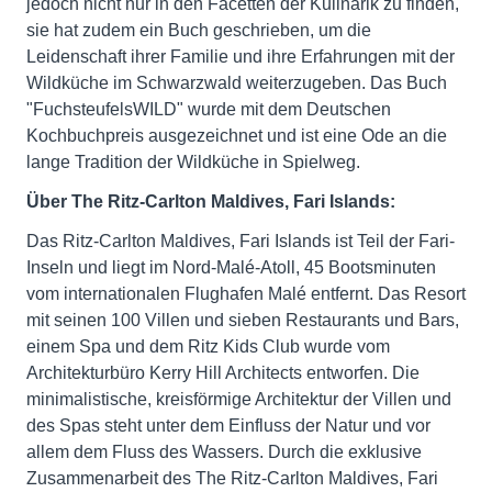
jedoch nicht nur in den Facetten der Kulinarik zu finden,
sie hat zudem ein Buch geschrieben, um die
Leidenschaft ihrer Familie und ihre Erfahrungen mit der
Wildküche im Schwarzwald weiterzugeben. Das Buch
"FuchsteufelsWILD" wurde mit dem Deutschen
Kochbuchpreis ausgezeichnet und ist eine Ode an die
lange Tradition der Wildküche in Spielweg.
Über The Ritz-Carlton Maldives, Fari Islands:
Das Ritz-Carlton Maldives, Fari Islands ist Teil der Fari-
Inseln und liegt im Nord-Malé-Atoll, 45 Bootsminuten
vom internationalen Flughafen Malé entfernt. Das Resort
mit seinen 100 Villen und sieben Restaurants und Bars,
einem Spa und dem Ritz Kids Club wurde vom
Architekturbüro Kerry Hill Architects entworfen. Die
minimalistische, kreisförmige Architektur der Villen und
des Spas steht unter dem Einfluss der Natur und vor
allem dem Fluss des Wassers. Durch die exklusive
Zusammenarbeit des The Ritz-Carlton Maldives, Fari