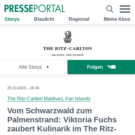
Storys
Blaulicht
Regional
Meine Abos
Alle Storys
Folgen
25.10.2023 – 16:18
The Ritz-Carlton Maldives, Fari Islands
Vom Schwarzwald zum
Palmenstrand: Viktoria Fuchs
zaubert Kulinarik im The Ritz-