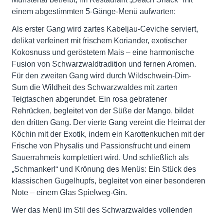
einem abgestimmten 5-Gänge-Menü aufwarten:
Als erster Gang wird zartes Kabeljau-Ceviche serviert,
delikat verfeinert mit frischem Koriander, exotischer
Kokosnuss und geröstetem Mais – eine harmonische
Fusion von Schwarzwaldtradition und fernen Aromen.
Für den zweiten Gang wird durch Wildschwein-Dim-
Sum die Wildheit des Schwarzwaldes mit zarten
Teigtaschen abgerundet. Ein rosa gebratener
Rehrücken, begleitet von der Süße der Mango, bildet
den dritten Gang. Der vierte Gang vereint die Heimat der
Köchin mit der Exotik, indem ein Karottenkuchen mit der
Frische von Physalis und Passionsfrucht und einem
Sauerrahmeis komplettiert wird. Und schließlich als
„Schmankerl“ und Krönung des Menüs: Ein Stück des
klassischen Gugelhupfs, begleitet von einer besonderen
Note – einem Glas Spielweg-Gin.
Wer das Menü im Stil des Schwarzwaldes vollenden