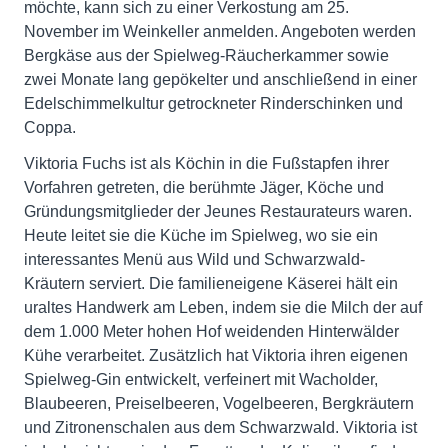
möchte, kann sich zu einer Verkostung am 25.
November im Weinkeller anmelden. Angeboten werden
Bergkäse aus der Spielweg-Räucherkammer sowie
zwei Monate lang gepökelter und anschließend in einer
Edelschimmelkultur getrockneter Rinderschinken und
Coppa.
Viktoria Fuchs ist als Köchin in die Fußstapfen ihrer
Vorfahren getreten, die berühmte Jäger, Köche und
Gründungsmitglieder der Jeunes Restaurateurs waren.
Heute leitet sie die Küche im Spielweg, wo sie ein
interessantes Menü aus Wild und Schwarzwald-
Kräutern serviert. Die familieneigene Käserei hält ein
uraltes Handwerk am Leben, indem sie die Milch der auf
dem 1.000 Meter hohen Hof weidenden Hinterwälder
Kühe verarbeitet. Zusätzlich hat Viktoria ihren eigenen
Spielweg-Gin entwickelt, verfeinert mit Wacholder,
Blaubeeren, Preiselbeeren, Vogelbeeren, Bergkräutern
und Zitronenschalen aus dem Schwarzwald. Viktoria ist