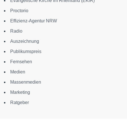
Evangelische Kirche im Rheinland (EKiR)
Proctorio
Effizienz-Agentur NRW
Radio
Auszeichnung
Publikumspreis
Fernsehen
Medien
Massenmedien
Marketing
Ratgeber