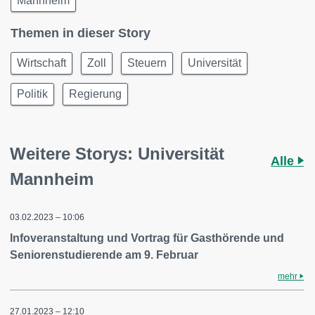
Mannheim
Themen in dieser Story
Wirtschaft
Zoll
Steuern
Universität
Politik
Regierung
Weitere Storys: Universität
Alle
Mannheim
03.02.2023 – 10:06
Infoveranstaltung und Vortrag für Gasthörende und
Seniorenstudierende am 9. Februar
mehr
27.01.2023 – 12:10