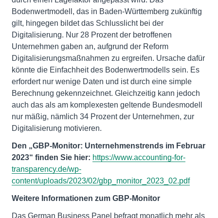
Bodenwertmodell, das in Baden-Württemberg zukünftig
gilt, hingegen bildet das Schlusslicht bei der
Digitalisierung. Nur 28 Prozent der betroffenen
Unternehmen gaben an, aufgrund der Reform
Digitalisierungsmaßnahmen zu ergreifen. Ursache dafür
könnte die Einfachheit des Bodenwertmodells sein. Es
erfordert nur wenige Daten und ist durch eine simple
Berechnung gekennzeichnet. Gleichzeitig kann jedoch
auch das als am komplexesten geltende Bundesmodell
nur mäßig, nämlich 34 Prozent der Unternehmen, zur
Digitalisierung motivieren.
Den „GBP-Monitor: Unternehmenstrends im Februar
2023“ finden Sie hier:
https://www.accounting-for-
transparency.de/wp-
content/uploads/2023/02/gbp_monitor_2023_02.pdf
Weitere Informationen zum GBP-Monitor
Das German Business Panel befragt monatlich mehr als