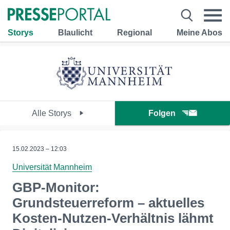
Storys
Blaulicht
Regional
Meine Abos
Alle Storys
Folgen
15.02.2023 – 12:03
Universität Mannheim
GBP-Monitor:
Grundsteuerreform – aktuelles
Kosten-Nutzen-Verhältnis lähmt