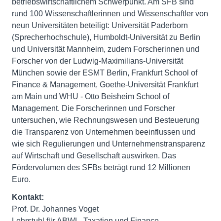
betriebswirtschaftlichem Schwerpunkt. Am SFB sind
rund 100 Wissenschaftlerinnen und Wissenschaftler von
neun Universitäten beteiligt: Universität Paderborn
(Sprecherhochschule), Humboldt-Universität zu Berlin
und Universität Mannheim, zudem Forscherinnen und
Forscher von der Ludwig-Maximilians-Universität
München sowie der ESMT Berlin, Frankfurt School of
Finance & Management, Goethe-Universität Frankfurt
am Main und WHU - Otto Beisheim School of
Management. Die Forscherinnen und Forscher
untersuchen, wie Rechnungswesen und Besteuerung
die Transparenz von Unternehmen beeinflussen und
wie sich Regulierungen und Unternehmenstransparenz
auf Wirtschaft und Gesellschaft auswirken. Das
Fördervolumen des SFBs beträgt rund 12 Millionen
Euro.
Kontakt:
Prof. Dr. Johannes Voget
Lehrstuhl für ABWL, Taxation und Finance