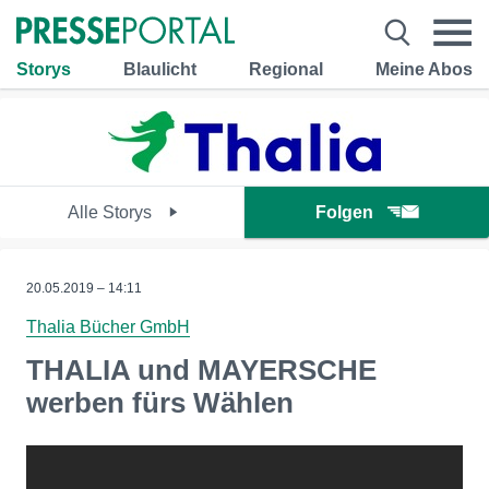
Storys
Blaulicht
Regional
Meine Abos
Alle Storys
Folgen
20.05.2019 – 14:11
Thalia Bücher GmbH
THALIA und MAYERSCHE
werben fürs Wählen