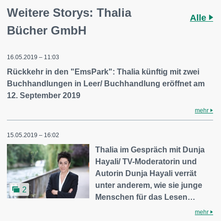
Weitere Storys: Thalia
Alle
Bücher GmbH
16.05.2019 – 11:03
Rückkehr in den "EmsPark": Thalia künftig mit zwei
Buchhandlungen in Leer/ Buchhandlung eröffnet am
12. September 2019
mehr
15.05.2019 – 16:02
Thalia im Gespräch mit Dunja
Hayali/ TV-Moderatorin und
Autorin Dunja Hayali verrät
unter anderem, wie sie junge
2
Menschen für das Lesen…
mehr