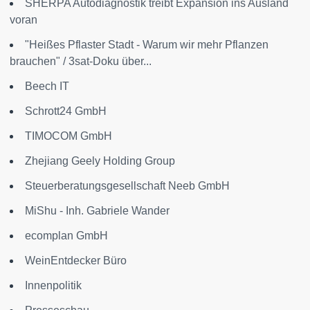
SHERPA Autodiagnostik treibt Expansion ins Ausland
voran
"Heißes Pflaster Stadt - Warum wir mehr Pflanzen
brauchen" / 3sat-Doku über...
Beech IT
Schrott24 GmbH
TIMOCOM GmbH
Zhejiang Geely Holding Group
Steuerberatungsgesellschaft Neeb GmbH
MiShu - Inh. Gabriele Wander
ecomplan GmbH
WeinEntdecker Büro
Innenpolitik