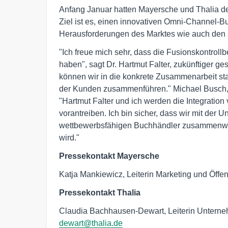
Anfang Januar hatten Mayersche und Thalia 
Ziel ist es, einen innovativen Omni-Channel-B
Herausforderungen des Marktes wie auch den 
"Ich freue mich sehr, dass die Fusionskontr
haben", sagt Dr. Hartmut Falter, zukünftiger ge
können wir in die konkrete Zusammenarbeit s
der Kunden zusammenführen." Michael Busch, 
"Hartmut Falter und ich werden die Integration
vorantreiben. Ich bin sicher, dass wir mit der 
wettbewerbsfähigen Buchhändler zusammenwa
wird."
Pressekontakt Mayersche
Katja Mankiewicz, Leiterin Marketing und Öffent
Pressekontakt Thalia
Claudia Bachhausen-Dewart, Leiterin Untern
dewart@thalia.de