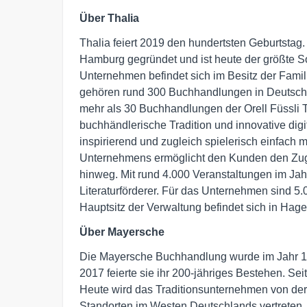
Über Thalia
Thalia feiert 2019 den hundertsten Geburtsta
Hamburg gegründet und ist heute der größte 
Unternehmen befindet sich im Besitz der Famil
gehören rund 300 Buchhandlungen in Deutschla
mehr als 30 Buchhandlungen der Orell Füssli T
buchhändlerische Tradition und innovative digi
inspirierend und zugleich spielerisch einfach
Unternehmens ermöglicht den Kunden den Zug
hinweg. Mit rund 4.000 Veranstaltungen im Jahr
Literaturförderer. Für das Unternehmen sind 5.0
Hauptsitz der Verwaltung befindet sich in Hag
Über Mayersche
Die Mayersche Buchhandlung wurde im Jahr 1
2017 feierte sie ihr 200-jähriges Bestehen. Sei
Heute wird das Traditionsunternehmen von der F
Standorten im Westen Deutschlands vertreten. 