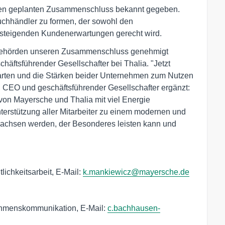
den geplanten Zusammenschluss bekannt gegeben.
uchhändler zu formen, der sowohl den
steigenden Kundenerwartungen gerecht wird.
ollbehörden unseren Zusammenschluss genehmigt
schäftsführender Gesellschafter bei Thalia. "Jetzt
tarten und die Stärken beider Unternehmen zum Nutzen
CEO und geschäftsführender Gesellschafter ergänzt:
 von Mayersche und Thalia mit viel Energie
Unterstützung aller Mitarbeiter zu einem modernen und
chsen werden, der Besonderes leisten kann und
lichkeitsarbeit, E-Mail:
k.mankiewicz@mayersche.de
ehmenskommunikation, E-Mail:
c.bachhausen-