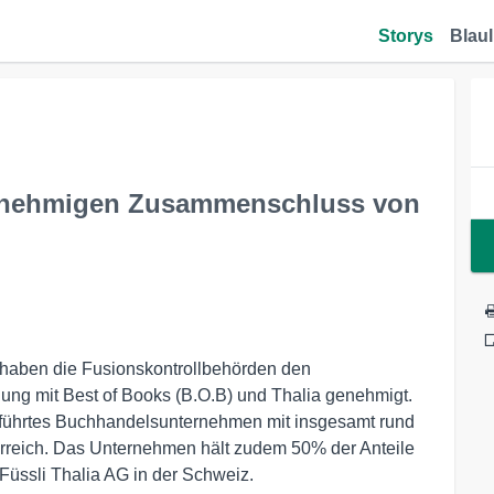
Storys
Blaul
enehmigen Zusammenschluss von
haben die Fusionskontrollbehörden den
g mit Best of Books (B.O.B) und Thalia genehmigt.
eführtes Buchhandelsunternehmen mit insgesamt rund
reich. Das Unternehmen hält zudem 50% der Anteile
Füssli Thalia AG in der Schweiz.