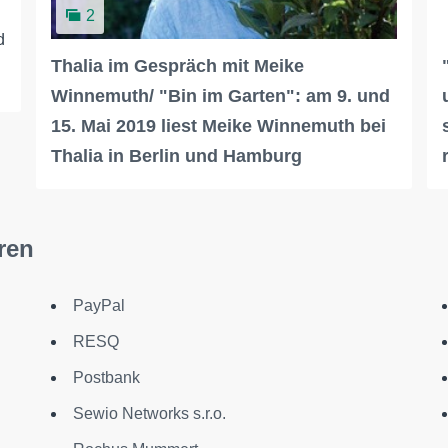
2
d
Thalia im Gespräch mit Meike
Winnemuth/ "Bin im Garten": am 9. und
15. Mai 2019 liest Meike Winnemuth bei
Thalia in Berlin und Hamburg
ren
PayPal
RESQ
Postbank
Sewio Networks s.r.o.