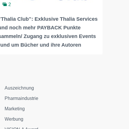
2
"Thalia Club": Exklusive Thalia Services
und noch mehr PAYBACK Punkte
sammeln/ Zugang zu exklusiven Events
rund um Bücher und ihre Autoren
Auszeichnung
Pharmaindustrie
Marketing
Werbung