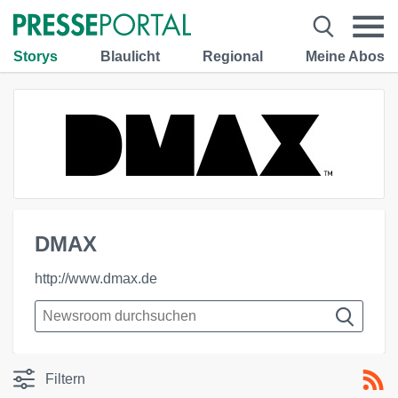
Storys
Blaulicht
Regional
Meine Abos
DMAX
http://www.dmax.de
Filtern