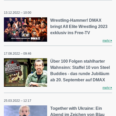
13.12.2022 – 10:00
Wrestling-Hammer! DMAX
bringt All Elite Wrestling 2023
exklusiv ins Free-TV
mehr
17.08.2022 – 09:46
Über 100 Folgen stahlharter
Wahnsinn: Staffel 10 von Steel
Buddies - das runde Jubiläum
ab 20. September auf DMAX
mehr
25.03.2022 – 12:17
Together with Ukraine: Ein
Abend im Zeichen von Blau