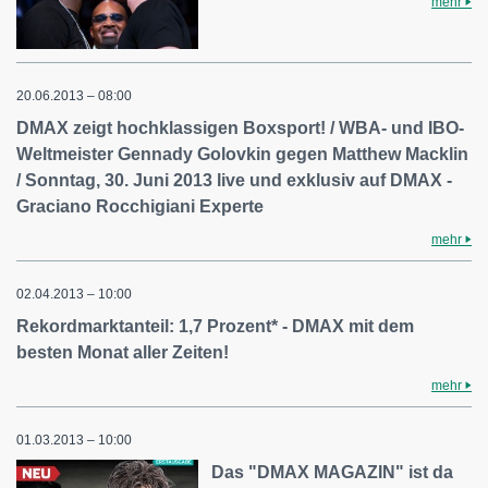
mehr
20.06.2013 – 08:00
DMAX zeigt hochklassigen Boxsport! / WBA- und IBO-
Weltmeister Gennady Golovkin gegen Matthew Macklin
/ Sonntag, 30. Juni 2013 live und exklusiv auf DMAX -
Graciano Rocchigiani Experte
mehr
02.04.2013 – 10:00
Rekordmarktanteil: 1,7 Prozent* - DMAX mit dem
besten Monat aller Zeiten!
mehr
01.03.2013 – 10:00
Das "DMAX MAGAZIN" ist da