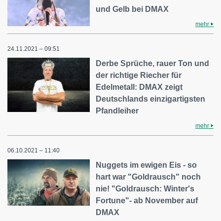
und Gelb bei DMAX
mehr
24.11.2021 – 09:51
Derbe Sprüche, rauer Ton und
der richtige Riecher für
Edelmetall: DMAX zeigt
Deutschlands einzigartigsten
Pfandleiher
mehr
06.10.2021 – 11:40
Nuggets im ewigen Eis - so
hart war "Goldrausch" noch
nie! "Goldrausch: Winter's
Fortune"- ab November auf
DMAX