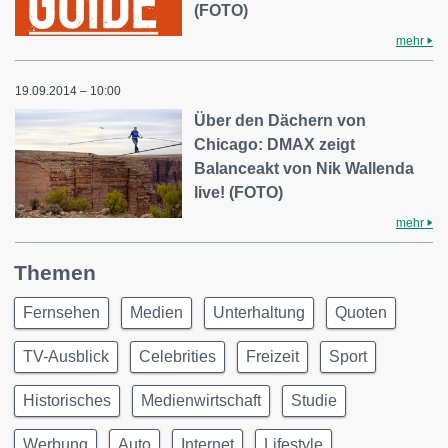
(FOTO)
mehr
19.09.2014 – 10:00
Über den Dächern von
Chicago: DMAX zeigt
Balanceakt von Nik Wallenda
live! (FOTO)
mehr
Themen
Fernsehen
Medien
Unterhaltung
Quoten
TV-Ausblick
Celebrities
Freizeit
Sport
Historisches
Medienwirtschaft
Studie
Werbung
Auto
Internet
Lifestyle