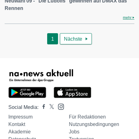
Neuwahl'09 - "Die Ludolfs" gewinnen auf DMAX das
Rennen
mehr
1
Nächste

Social Media:
Impressum
Für Redaktionen
Kontakt
Nutzungsbedingungen
Akademie
Jobs