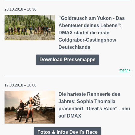
23.10.2018 – 10:30
"Goldrausch am Yukon - Das
Abenteuer deines Lebens":
DMAX startet die erste
Goldgräber-Castingshow
Deutschlands
Download Pressemappe
mehr
17.08.2018 – 10:00
Die härteste Rennserie des
Jahres: Sophia Thomalla
präsentiert "Devil's Race" - neu
auf DMAX
Fotos & Infos Devil's Race