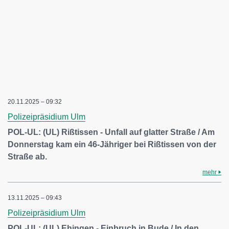
20.11.2025 – 09:32
Polizeipräsidium Ulm
POL-UL: (UL) Rißtissen - Unfall auf glatter Straße / Am
Donnerstag kam ein 46-Jähriger bei Rißtissen von der
Straße ab.
mehr
13.11.2025 – 09:43
Polizeipräsidium Ulm
POL-UL: (UL) Ehingen - Einbruch in Bude / In den