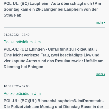
POL-UL: (BC) Laupheim - Auto überschlägt sich / Am
Sonntag kam ein 26-Jähriger bei Laupheim von der
Straße ab.
mehr
24.08.2022 – 12:40
Polizeipräsidium Ulm
POL-UL: (UL) Ehingen - Unfall führt zu Folgeunfall /
Eine leicht verletzte Frau, zwei beschädigte Lkw und
vier kaputte Autos sind das Resultat zweier Unfälle am
Dienstag bei Ehingen.
mehr
10.08.2022 – 09:05
Polizeipräsidium Ulm
POL-UL: (BC)(UL) Biberach/Laupheim/Ulm/Dornstadt -
Die Polizei zieht am Montag und Dienstag Raser in der