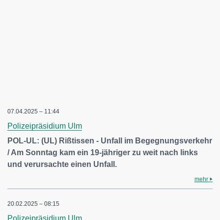
07.04.2025 – 11:44
Polizeipräsidium Ulm
POL-UL: (UL) Rißtissen - Unfall im Begegnungsverkehr
/ Am Sonntag kam ein 19-jähriger zu weit nach links
und verursachte einen Unfall.
mehr
20.02.2025 – 08:15
Polizeipräsidium Ulm