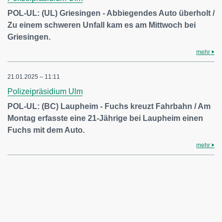
POL-UL: (UL) Griesingen - Abbiegendes Auto überholt /
Zu einem schweren Unfall kam es am Mittwoch bei
Griesingen.
mehr
21.01.2025 – 11:11
Polizeipräsidium Ulm
POL-UL: (BC) Laupheim - Fuchs kreuzt Fahrbahn / Am
Montag erfasste eine 21-Jährige bei Laupheim einen
Fuchs mit dem Auto.
mehr