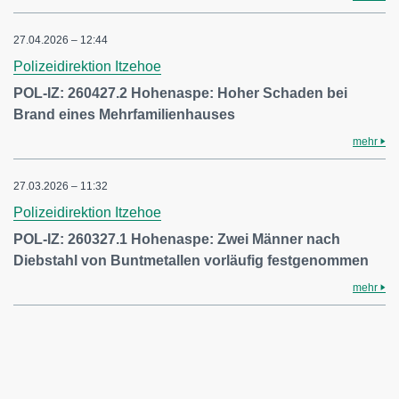
27.04.2026 – 12:44
Polizeidirektion Itzehoe
POL-IZ: 260427.2 Hohenaspe: Hoher Schaden bei
Brand eines Mehrfamilienhauses
mehr
27.03.2026 – 11:32
Polizeidirektion Itzehoe
POL-IZ: 260327.1 Hohenaspe: Zwei Männer nach
Diebstahl von Buntmetallen vorläufig festgenommen
mehr