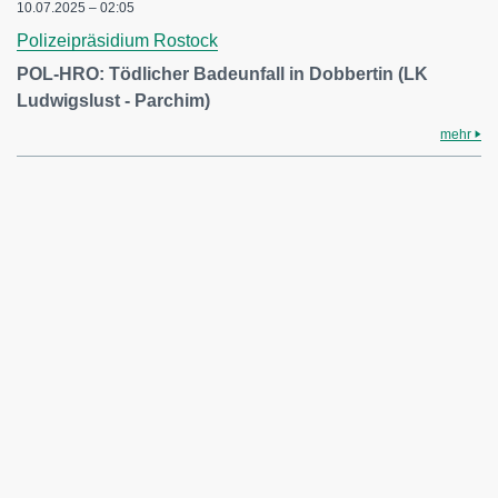
10.07.2025 – 02:05
Polizeipräsidium Rostock
POL-HRO: Tödlicher Badeunfall in Dobbertin (LK
Ludwigslust - Parchim)
mehr