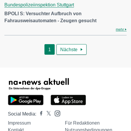
Bundespolizeiinspektion Stuttgart
BPOLI S: Versuchter Aufbruch von
Fahrausweisautomaten - Zeugen gesucht
mehr
1
Nächste

Social Media:
Impressum
Für Redaktionen
Kontakt
Nutzungsbedingungen