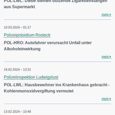
POL-LWL: Diebe stehlen dutzende Zigarettenstangen
aus Supermarkt
mehr
10.03.2024 – 01:17
Polizeipräsidium Rostock
POL-HRO: Autofahrer verursacht Unfall unter
Alkoholeinwirkung
mehr
16.02.2024 – 13:31
Polizeiinspektion Ludwigslust
POL-LWL: Hausbewohner ins Krankenhaus gebracht -
Kohlenmonoxidvergiftung vermutet
mehr
13.02.2024 – 10:48