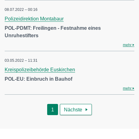
08.07.2022 – 00:16
Polizeidirektion Montabaur
POL-PDMT: Freilingen - Festnahme eines
Unruhestifters
mehr
03.05.2022 – 11:31
Kreispolizeibehörde Euskirchen
POL-EU: Einbruch in Bauhof
mehr
1
Nächste
