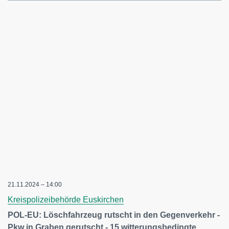
21.11.2024 – 14:00
Kreispolizeibehörde Euskirchen
POL-EU: Löschfahrzeug rutscht in den Gegenverkehr -
Pkw in Graben gerutscht - 15 witterungsbedingte