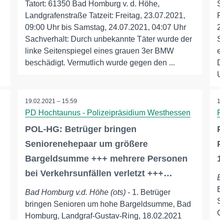
Tatort: 61350 Bad Homburg v. d. Höhe,
Landgrafenstraße Tatzeit: Freitag, 23.07.2021,
09:00 Uhr bis Samstag, 24.07.2021, 04:07 Uhr
Sachverhalt: Durch unbekannte Täter wurde der
n
linke Seitenspiegel eines grauen 3er BMW
beschädigt. Vermutlich wurde gegen den ...
19.02.2021 – 15:59
PD Hochtaunus - Polizeipräsidium Westhessen
POL-HG: Betrüger bringen
Seniorenehepaar um größere
Bargeldsumme +++ mehrere Personen
bei Verkehrsunfällen verletzt +++…
Bad Homburg v.d. Höhe (ots)
- 1. Betrüger
bringen Senioren um hohe Bargeldsumme, Bad
Homburg, Landgraf-Gustav-Ring, 18.02.2021