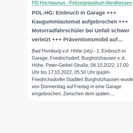
PD Hochtaunus - Polizeipräsidium Westhessen
POL-HG: Einbruch in Garage +++
Kaugummiautomat aufgebrochen +++
Motorradfahrschüler bei Unfall schwer
verletzt +++ Präventionsmobil auf…
Bad Homburg v.d. Höhe (ots)
- 1. Einbruch in
Garage, Friedrichsdorf, Burgholzhausen v. d.
Höhe, Peter-Geibel-Straße, 06.10.2022, 17.00
Uhr bis 17.10.2022, 05.50 Uhr (pa)Im
Friedrichsdorfer Stadtteil Burgholzhausen wurd
von Donnerstag auf Freitag in eine Garage
eingebrochen. Zwischen dem späten ...