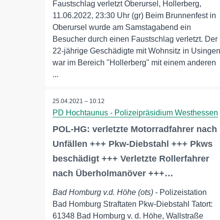
Faustschlag verletzt Oberursel, Hollerberg,
11.06.2022, 23:30 Uhr (gr) Beim Brunnenfest in
Oberursel wurde am Samstagabend ein
Besucher durch einen Faustschlag verletzt. Der
22-jährige Geschädigte mit Wohnsitz in Usinge
war im Bereich "Hollerberg" mit einem anderen
...
25.04.2021 – 10:12
PD Hochtaunus - Polizeipräsidium Westhessen
POL-HG: verletzte Motorradfahrer nach
Unfällen +++ Pkw-Diebstahl +++ Pkws
beschädigt +++ Verletzte Rollerfahrer
nach Überholmanöver +++…
Bad Homburg v.d. Höhe (ots)
- Polizeistation
Bad Homburg Straftaten Pkw-Diebstahl Tatort:
61348 Bad Homburg v. d. Höhe, Wallstraße