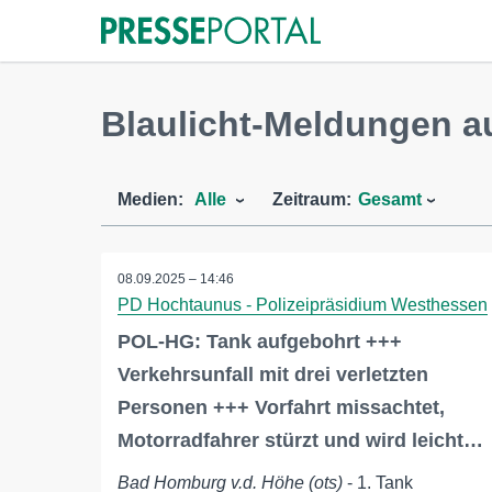
Blaulicht-Meldungen a
Medien:
Alle
Zeitraum:
Gesamt
08.09.2025 – 14:46
PD Hochtaunus - Polizeipräsidium Westhessen
POL-HG: Tank aufgebohrt +++
Verkehrsunfall mit drei verletzten
Personen +++ Vorfahrt missachtet,
Motorradfahrer stürzt und wird leicht…
Bad Homburg v.d. Höhe (ots)
- 1. Tank