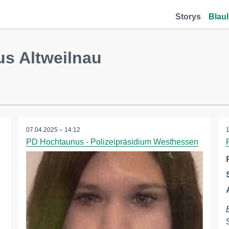
Storys
Blaul
us Altweilnau
07.04.2025 – 14:12
PD Hochtaunus - Polizeipräsidium Westhessen