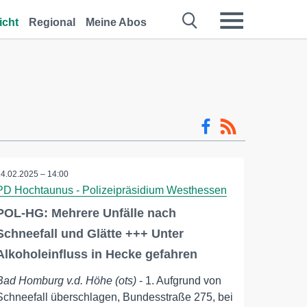
icht
Regional
Meine Abos
14.02.2025 – 14:00
PD Hochtaunus - Polizeipräsidium Westhessen
POL-HG: Mehrere Unfälle nach
Schneefall und Glätte +++ Unter
Alkoholeinfluss in Hecke gefahren
Bad Homburg v.d. Höhe (ots)
- 1. Aufgrund von
Schneefall überschlagen, Bundesstraße 275, bei