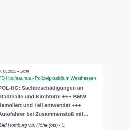
26.05.2021 – 14:30
PD Hochtaunus - Polizeipräsidium Westhessen
POL-HG: Sachbeschädigungen an
Stadthalle und Kirchturm +++ BMW
demoliert und Teil entwendet +++
Autofahrer bei Zusammenstoß mit…
Bad Homburg v.d. Höhe (ots)
- 1.