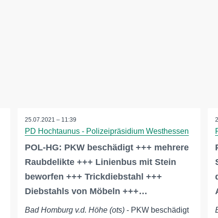
25.07.2021 – 11:39
PD Hochtaunus - Polizeipräsidium Westhessen
POL-HG: PKW beschädigt +++ mehrere
Raubdelikte +++ Linienbus mit Stein
beworfen +++ Trickdiebstahl +++
Diebstahls von Möbeln +++…
Bad Homburg v.d. Höhe (ots)
- PKW beschädigt