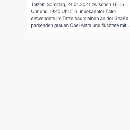
Tatzeit: Samstag, 24.04.2021 zwischen 18:15
Uhr und 19:45 Uhr Ein unbekannter Täter
entwendete im Tatzeitraum einen an der Straße
parkenden grauen Opel Astra und flüchtete mit ..