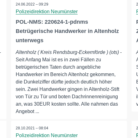
24.06.2022 – 09:29
Polizeidirektion Neumünster
POL-NMS: 220624-1-pdnms
Betrügerische Handwerker in Altenholz
unterwegs
-
Altenholz ( Kreis Rendsburg-Eckernförde ) (ots)
-
Seit Anfang Mai ist es in zwei Fällen zu
betrügerischen Taten durch angebliche
Handwerker im Bereich Altenholz gekommen,
die Dunkelziffer dürfte jedoch deutlich höher
sein. Zwei Handwerker gingen in Altenholz-Stift
von Tür zu Tür und boten Dachrinnenreinigung
an, was 30EUR kosten sollte. Alle nahmen das
Angebot ...
28.10.2021 – 08:04
Polizeidirektion Neumünster