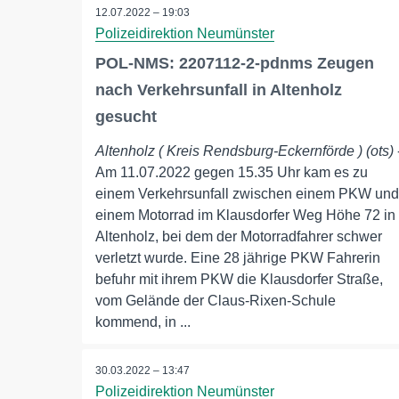
12.07.2022 – 19:03
Polizeidirektion Neumünster
POL-NMS: 2207112-2-pdnms Zeugen
nach Verkehrsunfall in Altenholz
gesucht
Altenholz ( Kreis Rendsburg-Eckernförde ) (ots)
Am 11.07.2022 gegen 15.35 Uhr kam es zu
einem Verkehrsunfall zwischen einem PKW und
einem Motorrad im Klausdorfer Weg Höhe 72 in
Altenholz, bei dem der Motorradfahrer schwer
verletzt wurde. Eine 28 jährige PKW Fahrerin
befuhr mit ihrem PKW die Klausdorfer Straße,
vom Gelände der Claus-Rixen-Schule
kommend, in ...
30.03.2022 – 13:47
Polizeidirektion Neumünster