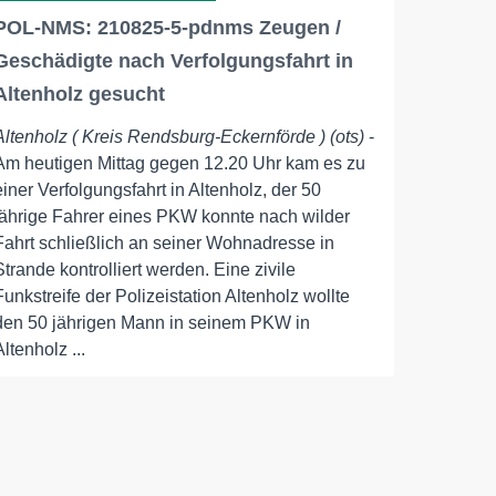
POL-NMS: 210825-5-pdnms Zeugen /
Geschädigte nach Verfolgungsfahrt in
Altenholz gesucht
Altenholz ( Kreis Rendsburg-Eckernförde ) (ots)
-
Am heutigen Mittag gegen 12.20 Uhr kam es zu
einer Verfolgungsfahrt in Altenholz, der 50
jährige Fahrer eines PKW konnte nach wilder
Fahrt schließlich an seiner Wohnadresse in
Strande kontrolliert werden. Eine zivile
Funkstreife der Polizeistation Altenholz wollte
den 50 jährigen Mann in seinem PKW in
Altenholz ...