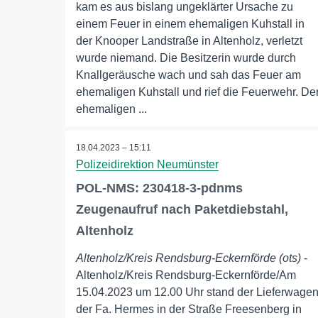
kam es aus bislang ungeklärter Ursache zu
einem Feuer in einem ehemaligen Kuhstall in
der Knooper Landstraße in Altenholz, verletzt
wurde niemand. Die Besitzerin wurde durch
Knallgeräusche wach und sah das Feuer am
ehemaligen Kuhstall und rief die Feuerwehr. De
ehemaligen ...
18.04.2023 – 15:11
Polizeidirektion Neumünster
POL-NMS: 230418-3-pdnms
Zeugenaufruf nach Paketdiebstahl,
Altenholz
Altenholz/Kreis Rendsburg-Eckernförde (ots)
-
Altenholz/Kreis Rendsburg-Eckernförde/Am
15.04.2023 um 12.00 Uhr stand der Lieferwage
der Fa. Hermes in der Straße Freesenberg in