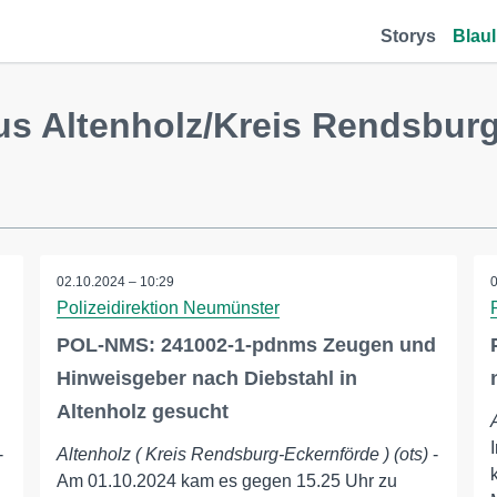
Storys
Blaul
us Altenholz/Kreis Rendsbur
02.10.2024 – 10:29
Polizeidirektion Neumünster
POL-NMS: 241002-1-pdnms Zeugen und
Hinweisgeber nach Diebstahl in
Altenholz gesucht
-
Altenholz ( Kreis Rendsburg-Eckernförde ) (ots)
-
Am 01.10.2024 kam es gegen 15.25 Uhr zu