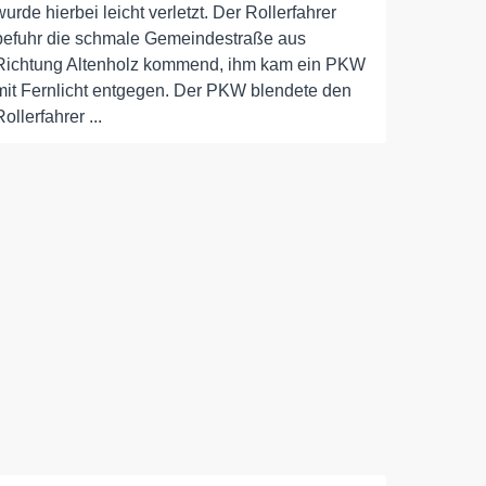
wurde hierbei leicht verletzt. Der Rollerfahrer
befuhr die schmale Gemeindestraße aus
Richtung Altenholz kommend, ihm kam ein PKW
mit Fernlicht entgegen. Der PKW blendete den
Rollerfahrer ...