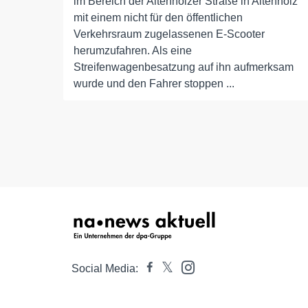
im Bereich der Altenholzer Straße in Altenholz
mit einem nicht für den öffentlichen
Verkehrsraum zugelassenen E-Scooter
herumzufahren. Als eine
Streifenwagenbesatzung auf ihn aufmerksam
wurde und den Fahrer stoppen ...
Social Media: