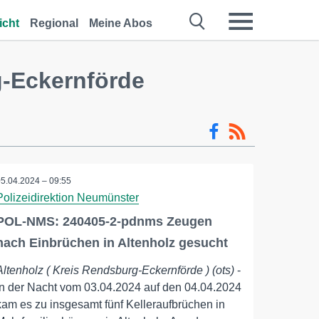
icht
Regional
Meine Abos
g-Eckernförde
05.04.2024 – 09:55
Polizeidirektion Neumünster
POL-NMS: 240405-2-pdnms Zeugen
nach Einbrüchen in Altenholz gesucht
Altenholz ( Kreis Rendsburg-Eckernförde ) (ots)
-
In der Nacht vom 03.04.2024 auf den 04.04.2024
kam es zu insgesamt fünf Kelleraufbrüchen in