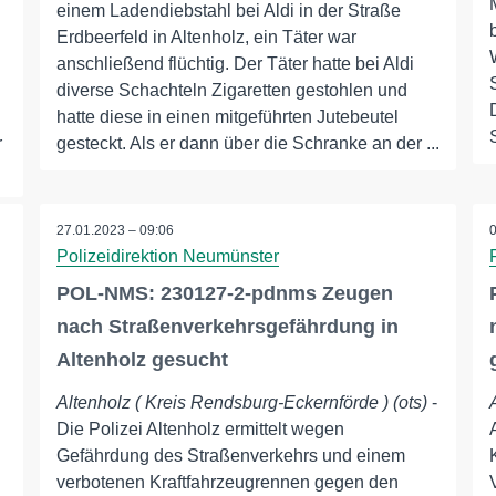
einem Ladendiebstahl bei Aldi in der Straße
Erdbeerfeld in Altenholz, ein Täter war
anschließend flüchtig. Der Täter hatte bei Aldi
diverse Schachteln Zigaretten gestohlen und
hatte diese in einen mitgeführten Jutebeutel
r
gesteckt. Als er dann über die Schranke an der ...
27.01.2023 – 09:06
Polizeidirektion Neumünster
POL-NMS: 230127-2-pdnms Zeugen
nach Straßenverkehrsgefährdung in
Altenholz gesucht
Altenholz ( Kreis Rendsburg-Eckernförde ) (ots)
-
Die Polizei Altenholz ermittelt wegen
n
Gefährdung des Straßenverkehrs und einem
verbotenen Kraftfahrzeugrennen gegen den