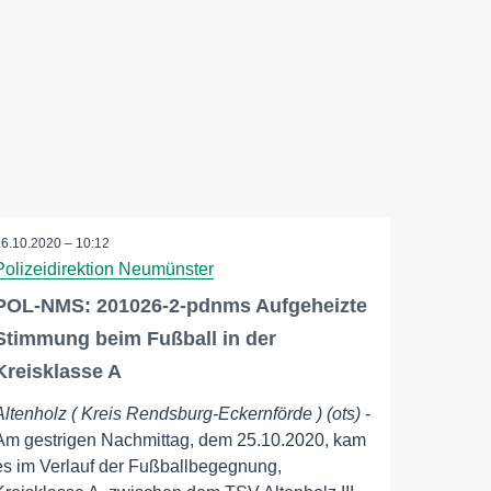
26.10.2020 – 10:12
Polizeidirektion Neumünster
POL-NMS: 201026-2-pdnms Aufgeheizte
Stimmung beim Fußball in der
Kreisklasse A
Altenholz ( Kreis Rendsburg-Eckernförde ) (ots)
-
Am gestrigen Nachmittag, dem 25.10.2020, kam
es im Verlauf der Fußballbegegnung,