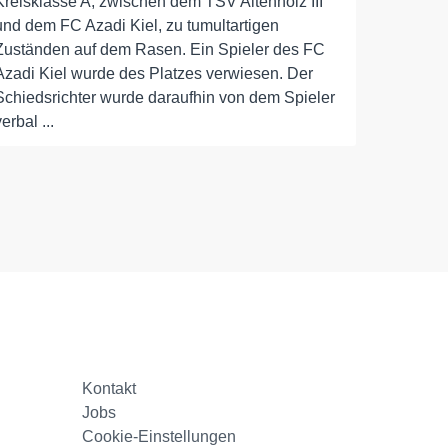
Kreisklasse A, zwischen dem TSV Altenholz III
und dem FC Azadi Kiel, zu tumultartigen
Zuständen auf dem Rasen. Ein Spieler des FC
Azadi Kiel wurde des Platzes verwiesen. Der
Schiedsrichter wurde daraufhin von dem Spieler
verbal ...
Kontakt
Jobs
Cookie-Einstellungen