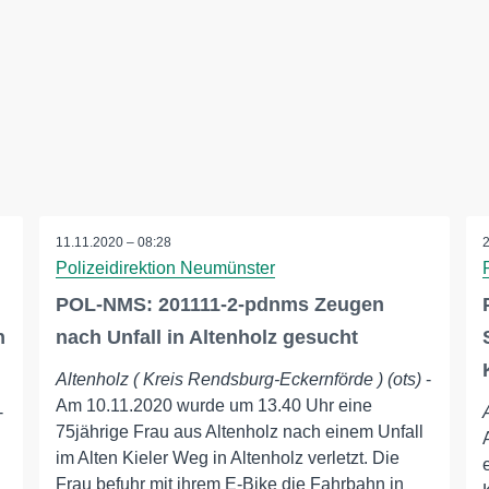
11.11.2020 – 08:28
Polizeidirektion Neumünster
POL-NMS: 201111-2-pdnms Zeugen
h
nach Unfall in Altenholz gesucht
Altenholz ( Kreis Rendsburg-Eckernförde ) (ots)
-
Am 10.11.2020 wurde um 13.40 Uhr eine
-
75jährige Frau aus Altenholz nach einem Unfall
im Alten Kieler Weg in Altenholz verletzt. Die
Frau befuhr mit ihrem E-Bike die Fahrbahn in