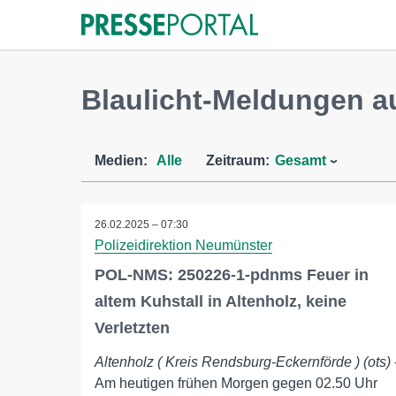
Blaulicht-Meldungen a
Medien:
Alle
Zeitraum:
Gesamt
26.02.2025 – 07:30
Polizeidirektion Neumünster
POL-NMS: 250226-1-pdnms Feuer in
altem Kuhstall in Altenholz, keine
Verletzten
Altenholz ( Kreis Rendsburg-Eckernförde ) (ots)
Am heutigen frühen Morgen gegen 02.50 Uhr