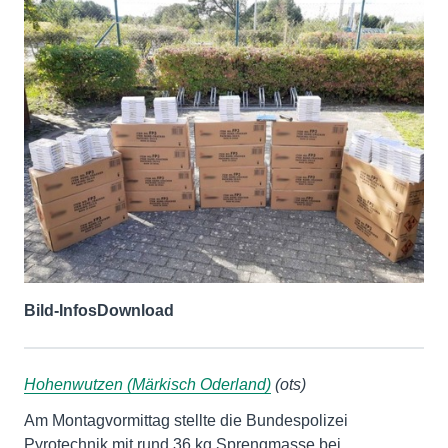
Bild-Infos
Download
Hohenwutzen (Märkisch Oderland)
(ots)
Am Montagvormittag stellte die Bundespolizei
Pyrotechnik mit rund 36 kg Sprengmasse bei