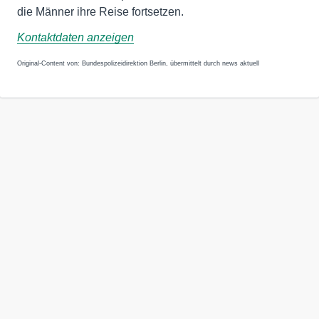
die Männer ihre Reise fortsetzen.
Kontaktdaten anzeigen
Original-Content von: Bundespolizeidirektion Berlin, übermittelt durch news aktuell