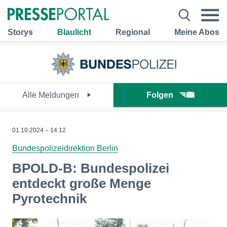
Storys
Blaulicht
Regional
Meine Abos
Alle Meldungen
Folgen
01.10.2024 – 14:12
Bundespolizeidirektion Berlin
BPOLD-B: Bundespolizei
entdeckt große Menge
Pyrotechnik