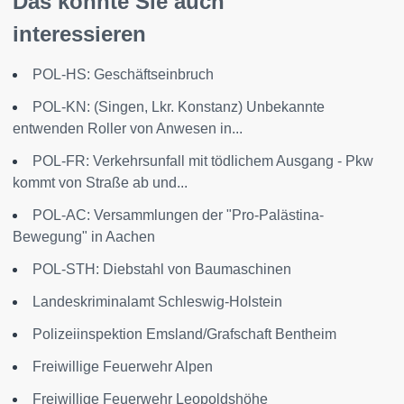
Das könnte Sie auch
interessieren
POL-HS: Geschäftseinbruch
POL-KN: (Singen, Lkr. Konstanz) Unbekannte
entwenden Roller von Anwesen in...
POL-FR: Verkehrsunfall mit tödlichem Ausgang - Pkw
kommt von Straße ab und...
POL-AC: Versammlungen der "Pro-Palästina-
Bewegung" in Aachen
POL-STH: Diebstahl von Baumaschinen
Landeskriminalamt Schleswig-Holstein
Polizeiinspektion Emsland/Grafschaft Bentheim
Freiwillige Feuerwehr Alpen
Freiwillige Feuerwehr Leopoldshöhe