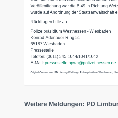
Veröffentlichung war die B 49 in Richtung Wetz
wurde auf Anordnung der Staatsanwaltschaft e
Rückfragen bitte an:
Polizeipräsidium Westhessen - Wiesbaden
Konrad-Adenauer-Ring 51
65187 Wiesbaden
Pressestelle
Telefon: (0611) 345-1044/1041/1042
E-Mail:
pressestelle.ppwh@polizei.hessen.de
Original-Content von: PD Limburg-Weilburg - Polizeipräsidium Westhessen, über
Weitere Meldungen: PD Limbur