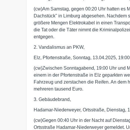
(cw)Am Samstag, gegen 00:20 Uhr hatten es Met
Dachstück" in Limburg abgesehen. Nachdem si
größere Mengen Elektrokabel in einen Transpo
die Tat oder die Täter nimmt die Kriminalpoliz
entgegen.
2. Vandalismus an PKW,
Elz, Pfortenstraße, Sonntag, 13.04.2025, 19:0
(cw)Zwischen Sonntagabend, 19:00 Uhr und Mo
einem in der Pfortenstraße in Elz geparkten w
Fahrzeug und zerstachen die Reifen. An dem 
mehreren tausend Euro.
3. Gebäudebrand,
Hadamar-Niederweyer, Ortsstraße, Dienstag, 1
(cw)Gegen 00:40 Uhr in der Nacht auf Dienstag 
Ortsstraße Hadamar-Niederweyer gemeldet. Unm