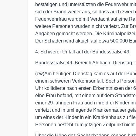
bestätigen und unterstützten die Feuerwehr mi
sich der Brand weiter aus, so dass auch zwei
Feuerwehrfrau wurde mit Verdacht auf eine Ra
weitere Personen wurden nicht verletzt. Zur B
Angaben gemacht werden. Die Kriminalpolizei
Der Schaden wird aktuell auf etwa 500.000 Eur
4. Schwerer Unfall auf der Bundesstraße 49,
Bundesstraße 49, Bereich Ahlbach, Dienstag, 
(cw)Am heutigen Dienstag kam es auf der Bund
einem schweren Verkehrsunfall. Sechs Persone
Uhr kollidierte nach ersten Erkenntnissen der
eine Frau befand, mit einem auf dem Standstr
einer 29-jährigen Frau auch ihre drei Kinder i
verletzt und in umliegende Krankenhäuser gef
um eines der Kinder in ein Krankenhaus zu flie
Personen besteht zum jetzigen Zeitpunkt nicht.
Über die Höhe des Sachschadens können bish