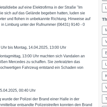
alldiebe auf eine Elektrofirma in der Straße "Im
e sich auf das Gelände begeben hatten, luden sie
rter und flohen in unbekannte Richtung. Hinweise auf
Th
ei in Limburg unter der Rufnummer (06431) 9140 - 0
M
0 Uhr bis Montag, 14.04.2025, 13:00 Uhr
ntagmittag, 13:00 Uhr machten sich Vandalen an
eißen Mercedes zu schaffen. Sie zerkratzten das
U
hochwertigen Fahrzeug entstand ein Schaden von
5.04.2025, 00:40 Uhr
T
wurde der Polizei der Brand einer Halle in der
ittelbar entsandte Polizeistreifen konnten den Brand