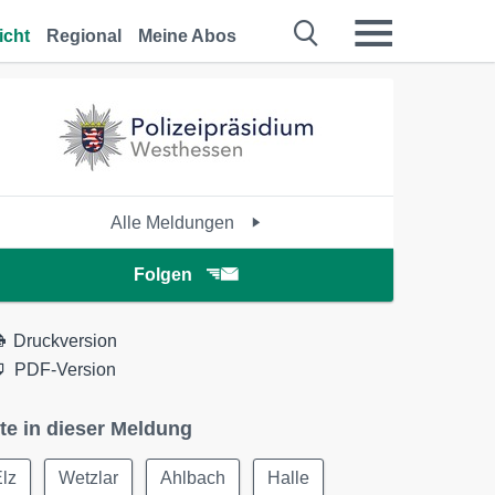
icht
Regional
Meine Abos
Alle Meldungen
Folgen
Druckversion
PDF-Version
te in dieser Meldung
lz
Wetzlar
Ahlbach
Halle