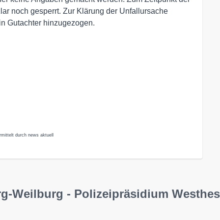
lar noch gesperrt. Zur Klärung der Unfallursache
in Gutachter hinzugezogen.
mittelt durch news aktuell
g-Weilburg - Polizeipräsidium Westhe