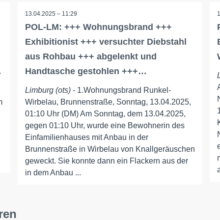
13.04.2025 – 11:29
POL-LM: +++ Wohnungsbrand +++
Exhibitionist +++ versuchter Diebstahl
aus Rohbau +++ abgelenkt und
…
Handtasche gestohlen +++…
Limburg (ots)
- 1.Wohnungsbrand Runkel-
m
Wirbelau, Brunnenstraße, Sonntag, 13.04.2025,
01:10 Uhr (DM) Am Sonntag, dem 13.04.2025,
gegen 01:10 Uhr, wurde eine Bewohnerin des
Einfamilienhauses mit Anbau in der
Brunnenstraße in Wirbelau von Knallgeräuschen
geweckt. Sie konnte dann ein Flackern aus der
in dem Anbau ...
ren