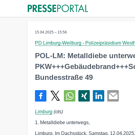
15.04.2025 – 15:56
PD Limburg-Weilburg - Polizeipräsidium West
POL-LM: Metalldiebe unter
PKW+++Gebäudebrand+++Schw
Bundesstraße 49
Limburg
(ots)
1. Metalldiebe unterwegs,
Limburg, Im Dachsstück, Samstag, 12.04.2025,