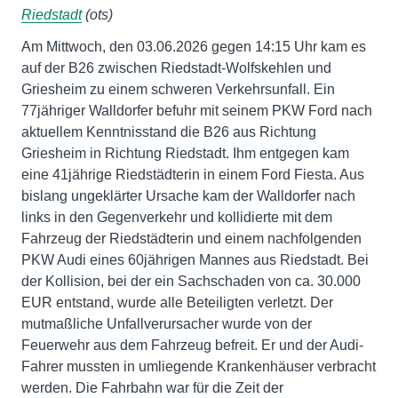
Riedstadt
(ots)
Am Mittwoch, den 03.06.2026 gegen 14:15 Uhr kam es
auf der B26 zwischen Riedstadt-Wolfskehlen und
Griesheim zu einem schweren Verkehrsunfall. Ein
77jähriger Walldorfer befuhr mit seinem PKW Ford nach
aktuellem Kenntnisstand die B26 aus Richtung
Griesheim in Richtung Riedstadt. Ihm entgegen kam
eine 41jährige Riedstädterin in einem Ford Fiesta. Aus
bislang ungeklärter Ursache kam der Walldorfer nach
links in den Gegenverkehr und kollidierte mit dem
Fahrzeug der Riedstädterin und einem nachfolgenden
PKW Audi eines 60jährigen Mannes aus Riedstadt. Bei
der Kollision, bei der ein Sachschaden von ca. 30.000
EUR entstand, wurde alle Beteiligten verletzt. Der
mutmaßliche Unfallverursacher wurde von der
Feuerwehr aus dem Fahrzeug befreit. Er und der Audi-
Fahrer mussten in umliegende Krankenhäuser verbracht
werden. Die Fahrbahn war für die Zeit der