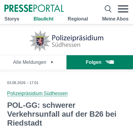
Storys
Blaulicht
Regional
Meine Abos
Alle Meldungen
Folgen
03.06.2026 – 17:01
Polizeipräsidium Südhessen
POL-GG: schwerer
Verkehrsunfall auf der B26 bei
Riedstadt