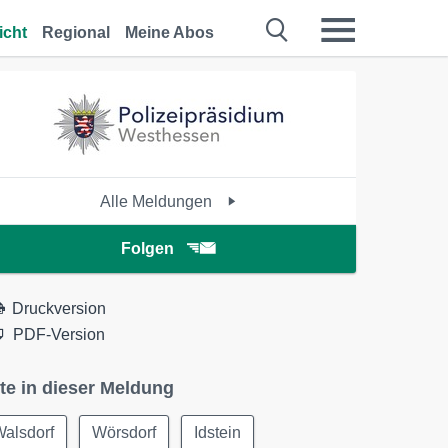
icht
Regional
Meine Abos
Alle Meldungen
Folgen
Druckversion
PDF-Version
te in dieser Meldung
alsdorf
Wörsdorf
Idstein