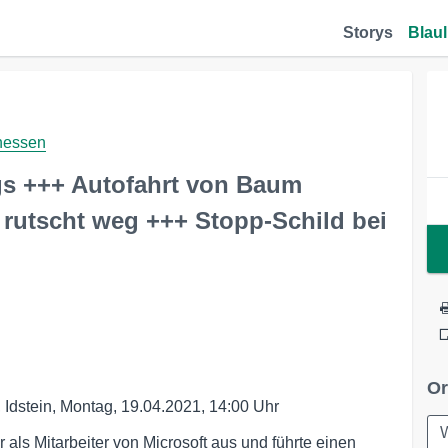
Storys
Blaul
hessen
s +++ Autofahrt von Baum
 rutscht weg +++ Stopp-Schild bei
Or
 Idstein, Montag, 19.04.2021, 14:00 Uhr
W
als Mitarbeiter von Microsoft aus und führte einen