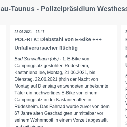
au-Taunus - Polizeipräsidium Westhes
23.06.2021 – 13:47
POL-RTK: Diebstahl von E-Bike +++
Unfallverursacher flüchtig
Bad Schwalbach (ots)
- 1. E-Bike von
Campingplatz gestohlen Rüdesheim,
Kastanienallee, Montag, 21.06.2021, bis
Dienstag, 22.06.2021 (fh)In der Nacht von
Montag auf Dienstag entwendeten unbekannte
Täter ein hochwertiges E-Bike von einem
Campingplatz in der Kastanienallee in
Rüdesheim. Das Fahrrad wurde zuvor von dem
67 Jahre alten Geschädigten unmittelbar vor
seinem Wohnmobil in einem Vorzelt abgestellt
und mit einem ...