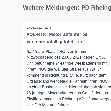
Weitere Meldungen: PD Rheing
23.06.2021 – 23:57
POL-RTK: Motorradfahrer bei
Verkehrsunfall getötet +++
Bad Schwalbach (ots)
- Am frühen
Mittwochabend des 23.06.2021, gegen 17:30
Uhr, befuhr eine 24-jährige Wiesbadenerin mit
ihrem PKW die Wallufer Straße aus Walluf
kommend in Richtung Eltville. Kurz nach dem
Ortsausgang wendete die Fahrerin ihren PKW
an einer Bushaltestelle. Hierbei übersah sie den
26-jährigen Motorradfahrer aus Walluf, der aus
Eltville kommend in Richtung Walluf unterwegs
war. Der Motorradfahrer ...