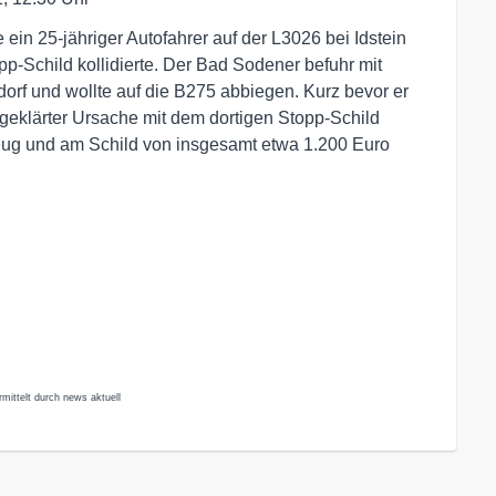
ein 25-jähriger Autofahrer auf der L3026 bei Idstein
pp-Schild kollidierte. Der Bad Sodener befuhr mit
rf und wollte auf die B275 abbiegen. Kurz bevor er
geklärter Ursache mit dem dortigen Stopp-Schild
g und am Schild von insgesamt etwa 1.200 Euro
mittelt durch news aktuell