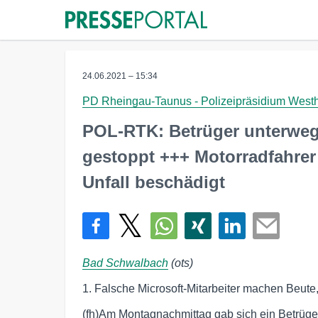
24.06.2021 – 15:34
PD Rheingau-Taunus - Polizeipräsidium West
POL-RTK: Betrüger unterweg
gestoppt +++ Motorradfahrer
Unfall beschädigt
Bad Schwalbach
(ots)
1. Falsche Microsoft-Mitarbeiter machen Beute,
(fh)Am Montagnachmittag gab sich ein Betrüger 