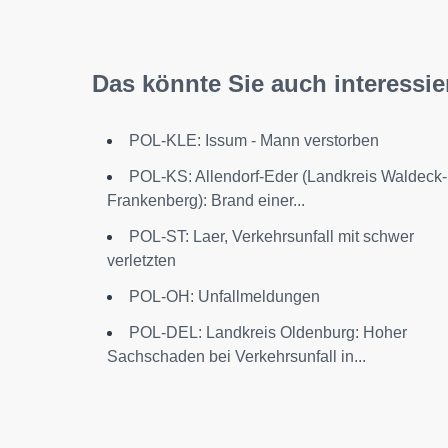
Das könnte Sie auch interessie
POL-KLE: Issum - Mann verstorben
POL-KS: Allendorf-Eder (Landkreis Waldeck-
Frankenberg): Brand einer...
POL-ST: Laer, Verkehrsunfall mit schwer
verletzten
POL-OH: Unfallmeldungen
POL-DEL: Landkreis Oldenburg: Hoher
Sachschaden bei Verkehrsunfall in...