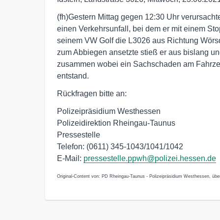
(fh)Gestern Mittag gegen 12:30 Uhr verursachte 
einen Verkehrsunfall, bei dem er mit einem Sto
seinem VW Golf die L3026 aus Richtung Wörsdo
zum Abbiegen ansetzte stieß er aus bislang un
zusammen wobei ein Sachschaden am Fahrzeu
entstand.
Rückfragen bitte an:
Polizeipräsidium Westhessen
Polizeidirektion Rheingau-Taunus
Pressestelle
Telefon: (0611) 345-1043/1041/1042
E-Mail:
pressestelle.ppwh@polizei.hessen.de
Original-Content von: PD Rheingau-Taunus - Polizeipräsidium Westhessen, über