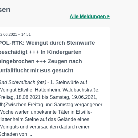
sen
Alle Meldungen
22.06.2021 – 14:51
POL-RTK: Weingut durch Steinwürfe
beschädigt +++ In Kindergarten
eingebrochen +++ Zeugen nach
Unfallflucht mit Bus gesucht
Bad Schwalbach (ots)
- 1. Steinwürfe auf
Weingut Eltville, Hattenheim, Waldbachstraße,
Freitag, 18.06.2021 bis Samstag, 19.06.2021,
(fh)Zwischen Freitag und Samstag vergangener
Woche warfen unbekannte Täter in Eltville-
Hattenheim Steine auf das Gelände eines
Weinguts und verursachten dadurch einen
Schaden von ...