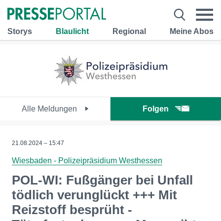
Storys
Blaulicht
Regional
Meine Abos
Alle Meldungen
Folgen
21.08.2024 – 15:47
Wiesbaden - Polizeipräsidium Westhessen
POL-WI: Fußgänger bei Unfall
tödlich verunglückt +++ Mit
Reizstoff besprüht -