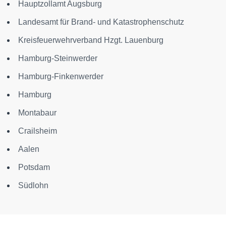
Hauptzollamt Augsburg
Landesamt für Brand- und Katastrophenschutz
Kreisfeuerwehrverband Hzgt. Lauenburg
Hamburg-Steinwerder
Hamburg-Finkenwerder
Hamburg
Montabaur
Crailsheim
Aalen
Potsdam
Südlohn