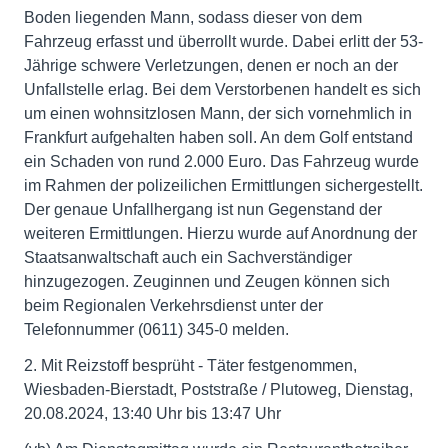
Boden liegenden Mann, sodass dieser von dem
Fahrzeug erfasst und überrollt wurde. Dabei erlitt der 53-
Jährige schwere Verletzungen, denen er noch an der
Unfallstelle erlag. Bei dem Verstorbenen handelt es sich
um einen wohnsitzlosen Mann, der sich vornehmlich in
Frankfurt aufgehalten haben soll. An dem Golf entstand
ein Schaden von rund 2.000 Euro. Das Fahrzeug wurde
im Rahmen der polizeilichen Ermittlungen sichergestellt.
Der genaue Unfallhergang ist nun Gegenstand der
weiteren Ermittlungen. Hierzu wurde auf Anordnung der
Staatsanwaltschaft auch ein Sachverständiger
hinzugezogen. Zeuginnen und Zeugen können sich
beim Regionalen Verkehrsdienst unter der
Telefonnummer (0611) 345-0 melden.
2. Mit Reizstoff besprüht - Täter festgenommen,
Wiesbaden-Bierstadt, Poststraße / Plutoweg, Dienstag,
20.08.2024, 13:40 Uhr bis 13:47 Uhr