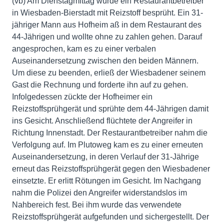
(vb) Am Dienstagmittag wurde ein Restaurantbetreiber
in Wiesbaden-Bierstadt mit Reizstoff besprüht. Ein 31-
jähriger Mann aus Hofheim aß in dem Restaurant des
44-Jährigen und wollte ohne zu zahlen gehen. Darauf
angesprochen, kam es zu einer verbalen
Auseinandersetzung zwischen den beiden Männern.
Um diese zu beenden, erließ der Wiesbadener seinem
Gast die Rechnung und forderte ihn auf zu gehen.
Infolgedessen zückte der Hofheimer ein
Reizstoffsprühgerät und sprühte dem 44-Jährigen damit
ins Gesicht. Anschließend flüchtete der Angreifer in
Richtung Innenstadt. Der Restaurantbetreiber nahm die
Verfolgung auf. Im Plutoweg kam es zu einer erneuten
Auseinandersetzung, in deren Verlauf der 31-Jährige
erneut das Reizstoffsprühgerät gegen den Wiesbadener
einsetzte. Er erlitt Rötungen im Gesicht. Im Nachgang
nahm die Polizei den Angreifer widerstandslos im
Nahbereich fest. Bei ihm wurde das verwendete
Reizstoffsprühgerät aufgefunden und sichergestellt. Der