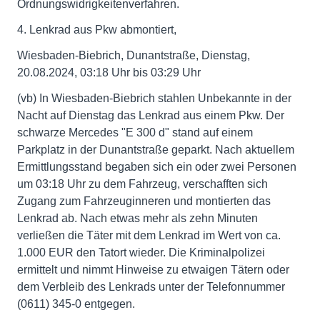
Ordnungswidrigkeitenverfahren.
4. Lenkrad aus Pkw abmontiert,
Wiesbaden-Biebrich, Dunantstraße, Dienstag,
20.08.2024, 03:18 Uhr bis 03:29 Uhr
(vb) In Wiesbaden-Biebrich stahlen Unbekannte in der
Nacht auf Dienstag das Lenkrad aus einem Pkw. Der
schwarze Mercedes "E 300 d" stand auf einem
Parkplatz in der Dunantstraße geparkt. Nach aktuellem
Ermittlungsstand begaben sich ein oder zwei Personen
um 03:18 Uhr zu dem Fahrzeug, verschafften sich
Zugang zum Fahrzeuginneren und montierten das
Lenkrad ab. Nach etwas mehr als zehn Minuten
verließen die Täter mit dem Lenkrad im Wert von ca.
1.000 EUR den Tatort wieder. Die Kriminalpolizei
ermittelt und nimmt Hinweise zu etwaigen Tätern oder
dem Verbleib des Lenkrads unter der Telefonnummer
(0611) 345-0 entgegen.