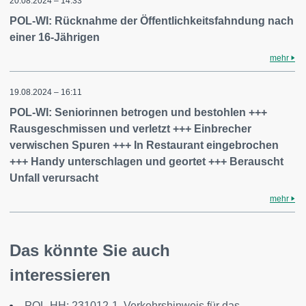
20.08.2024 – 14:33
POL-WI: Rücknahme der Öffentlichkeitsfahndung nach
einer 16-Jährigen
mehr
19.08.2024 – 16:11
POL-WI: Seniorinnen betrogen und bestohlen +++
Rausgeschmissen und verletzt +++ Einbrecher
verwischen Spuren +++ In Restaurant eingebrochen
+++ Handy unterschlagen und geortet +++ Berauscht
Unfall verursacht
mehr
Das könnte Sie auch
interessieren
POL-HH: 231012-1. Verkehrshinweis für das