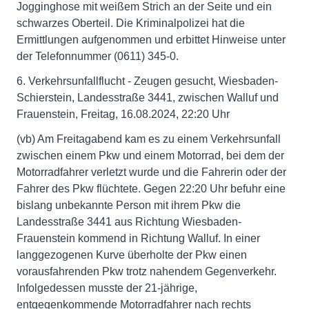
Jogginghose mit weißem Strich an der Seite und ein
schwarzes Oberteil. Die Kriminalpolizei hat die
Ermittlungen aufgenommen und erbittet Hinweise unter
der Telefonnummer (0611) 345-0.
6. Verkehrsunfallflucht - Zeugen gesucht, Wiesbaden-
Schierstein, Landesstraße 3441, zwischen Walluf und
Frauenstein, Freitag, 16.08.2024, 22:20 Uhr
(vb) Am Freitagabend kam es zu einem Verkehrsunfall
zwischen einem Pkw und einem Motorrad, bei dem der
Motorradfahrer verletzt wurde und die Fahrerin oder der
Fahrer des Pkw flüchtete. Gegen 22:20 Uhr befuhr eine
bislang unbekannte Person mit ihrem Pkw die
Landesstraße 3441 aus Richtung Wiesbaden-
Frauenstein kommend in Richtung Walluf. In einer
langgezogenen Kurve überholte der Pkw einen
vorausfahrenden Pkw trotz nahendem Gegenverkehr.
Infolgedessen musste der 21-jährige,
entgegenkommende Motorradfahrer nach rechts