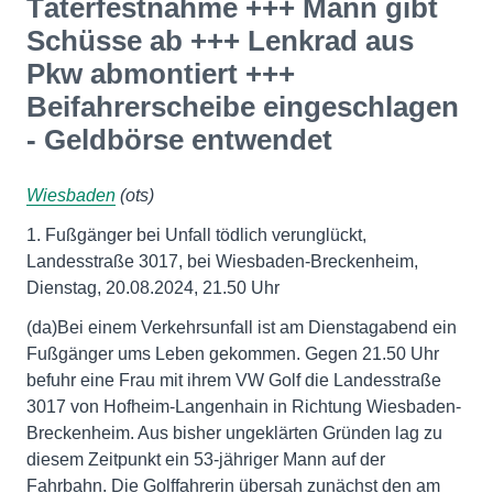
Täterfestnahme +++ Mann gibt
Schüsse ab +++ Lenkrad aus
Pkw abmontiert +++
Beifahrerscheibe eingeschlagen
- Geldbörse entwendet
Wiesbaden
(ots)
1. Fußgänger bei Unfall tödlich verunglückt,
Landesstraße 3017, bei Wiesbaden-Breckenheim,
Dienstag, 20.08.2024, 21.50 Uhr
(da)Bei einem Verkehrsunfall ist am Dienstagabend ein
Fußgänger ums Leben gekommen. Gegen 21.50 Uhr
befuhr eine Frau mit ihrem VW Golf die Landesstraße
3017 von Hofheim-Langenhain in Richtung Wiesbaden-
Breckenheim. Aus bisher ungeklärten Gründen lag zu
diesem Zeitpunkt ein 53-jähriger Mann auf der
Fahrbahn. Die Golffahrerin übersah zunächst den am