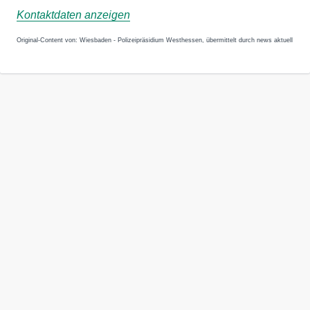
Kontaktdaten anzeigen
Original-Content von: Wiesbaden - Polizeipräsidium Westhessen, übermittelt durch news aktuell