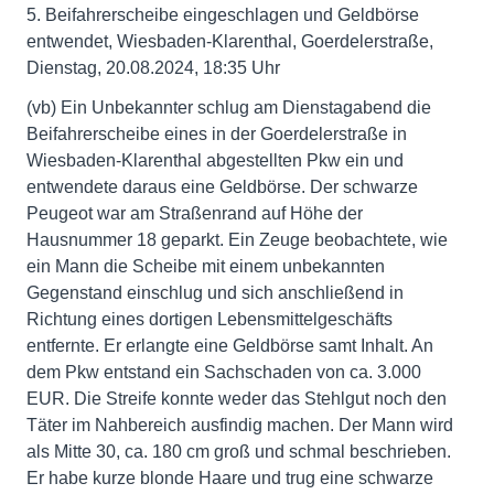
5. Beifahrerscheibe eingeschlagen und Geldbörse
entwendet, Wiesbaden-Klarenthal, Goerdelerstraße,
Dienstag, 20.08.2024, 18:35 Uhr
(vb) Ein Unbekannter schlug am Dienstagabend die
Beifahrerscheibe eines in der Goerdelerstraße in
Wiesbaden-Klarenthal abgestellten Pkw ein und
entwendete daraus eine Geldbörse. Der schwarze
Peugeot war am Straßenrand auf Höhe der
Hausnummer 18 geparkt. Ein Zeuge beobachtete, wie
ein Mann die Scheibe mit einem unbekannten
Gegenstand einschlug und sich anschließend in
Richtung eines dortigen Lebensmittelgeschäfts
entfernte. Er erlangte eine Geldbörse samt Inhalt. An
dem Pkw entstand ein Sachschaden von ca. 3.000
EUR. Die Streife konnte weder das Stehlgut noch den
Täter im Nahbereich ausfindig machen. Der Mann wird
als Mitte 30, ca. 180 cm groß und schmal beschrieben.
Er habe kurze blonde Haare und trug eine schwarze