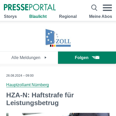
Storys
Blaulicht
Regional
Meine Abos
Alle Meldungen
Folgen
26.08.2024 – 09:00
Hauptzollamt Nürnberg
HZA-N: Haftstrafe für
Leistungsbetrug