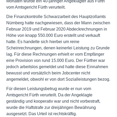
Monaten wurde ein 40-jähriger Angeklagter aus Fürth
vom Amtsgericht Fürth verurteilt.
Die Finanzkontrolle Schwarzarbeit des Hauptzollamts
Nürnberg hatte nachgewiesen, dass der Mann zwischen
Februar 2019 und Februar 2020 Abdeckrechnungen in
Höhe von knapp 550.000 Euro erstellt und verkauft
hatte. Es handelte sich hierbei um reine
Scheinrechnungen, denen keinerlei Leistung zu Grunde
lag. Für diese Rechnungen erhielt er vom Empfänger
eine Provision von rund 15.000 Euro. Der Fürther war
jedoch arbeitslos gemeldet und hatte diese Einnahmen
bewusst und vorsätzlich beim Jobcenter nicht
angemeldet, obwohl er von dort Sozialleistungen bezog.
Für diesen Leistungsbetrug wurde er nun vom
Amtsgericht Fürth verurteilt. Da der Angeklagte
geständig und kooperativ war und nicht vorbestraft,
wurde die Haftstrafe zur dreijährigen Bewährung
ausgesetzt. Das Urteil ist rechtskräftig.