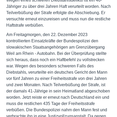
Wegen eines schweren Diebstahlsdelikts ist ein 46-
Jähriger zu über drei Jahren Haft verurteilt worden. Nach
Teilverbüßung der Strafe erfolgte die Abschiebung. Er
versuchte erneut einzureisen und muss nun die restliche
Haftstrafe verbüßen.
Am Freitagmorgen, den 22. Dezember 2023
kontrollierten Einsatzkräfte der Bundespolizei den
slowakischen Staatsangehörigen am Grenzübergang
Weil am Rhein - Autobahn. Bei der Überprüfung stellte
sich heraus, dass noch ein Haftbefehl zu vollstrecken
war. Wegen des besonders schweren Falls des
Diebstahls, verurteilte ein deutsches Gericht den Mann
vor fünf Jahren zu einer Freiheitsstrafe von drei Jahren
und zwei Monaten. Nach Teilverbüßung der Strafe, ist
der damals 41-Jährige in sein Heimatland abgeschoben
worden. Jetzt reiste er erneut nach Deutschland ein und
muss die restlichen 435 Tage der Freiheitsstrafe
verbüßen. Die Bundespolizei nahm den Mann fest und
verbrachte ihn in eine Justizvollzugsanstalt. Da gegen