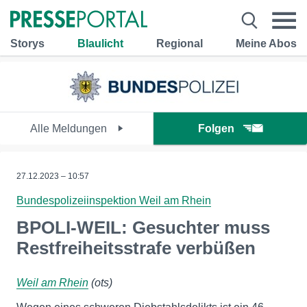
Storys
Blaulicht
Regional
Meine Abos
Alle Meldungen
Folgen
27.12.2023 – 10:57
Bundespolizeiinspektion Weil am Rhein
BPOLI-WEIL: Gesuchter muss
Restfreiheitsstrafe verbüßen
Weil am Rhein
(ots)