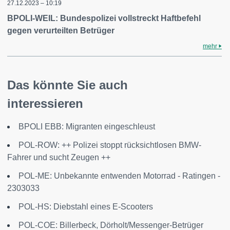
27.12.2023 – 10:19
BPOLI-WEIL: Bundespolizei vollstreckt Haftbefehl
gegen verurteilten Betrüger
mehr
Das könnte Sie auch
interessieren
BPOLI EBB: Migranten eingeschleust
POL-ROW: ++ Polizei stoppt rücksichtlosen BMW-
Fahrer und sucht Zeugen ++
POL-ME: Unbekannte entwenden Motorrad - Ratingen -
2303033
POL-HS: Diebstahl eines E-Scooters
POL-COE: Billerbeck, Dörholt/Messenger-Betrüger