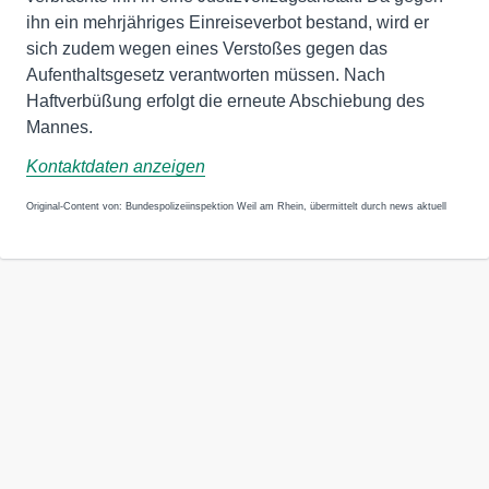
ihn ein mehrjähriges Einreiseverbot bestand, wird er
sich zudem wegen eines Verstoßes gegen das
Aufenthaltsgesetz verantworten müssen. Nach
Haftverbüßung erfolgt die erneute Abschiebung des
Mannes.
Kontaktdaten anzeigen
Original-Content von: Bundespolizeiinspektion Weil am Rhein, übermittelt durch news aktuell