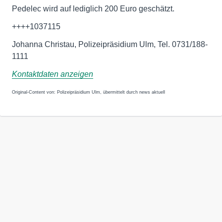
Pedelec wird auf lediglich 200 Euro geschätzt.
++++1037115
Johanna Christau, Polizeipräsidium Ulm, Tel. 0731/188-
1111
Kontaktdaten anzeigen
Original-Content von: Polizeipräsidium Ulm, übermittelt durch news aktuell