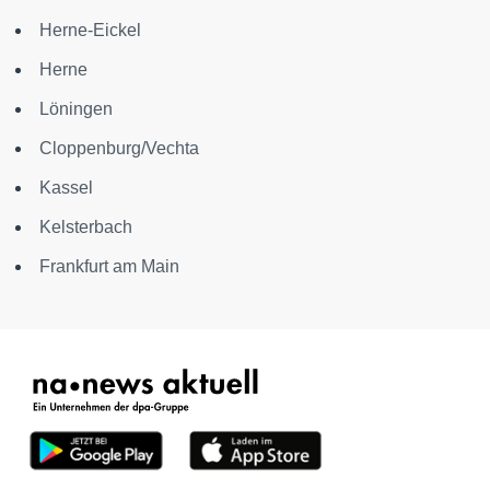
Herne-Eickel
Herne
Löningen
Cloppenburg/Vechta
Kassel
Kelsterbach
Frankfurt am Main