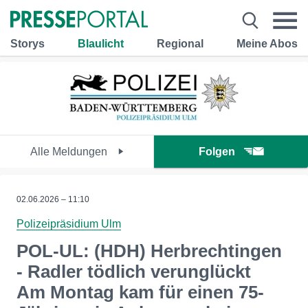
Storys
Blaulicht
Regional
Meine Abos
Alle Meldungen
Folgen
02.06.2026 – 11:10
Polizeipräsidium Ulm
POL-UL: (HDH) Herbrechtingen
- Radler tödlich verunglückt
Am Montag kam für einen 75-