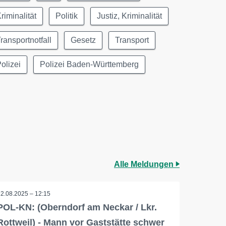
riminalität
Politik
Justiz, Kriminalität
ransportnotfall
Gesetz
Transport
olizei
Polizei Baden-Württemberg
Alle Meldungen
12.08.2025 – 12:15
POL-KN: (Oberndorf am Neckar / Lkr.
Rottweil) - Mann vor Gaststätte schwer