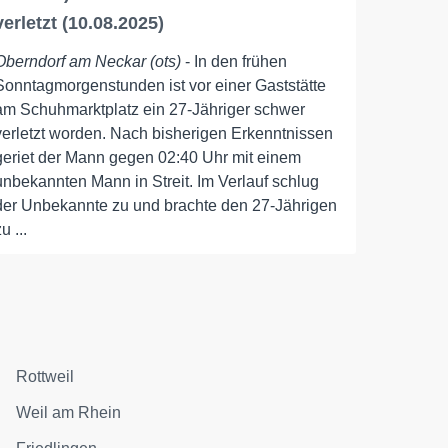
verletzt (10.08.2025)
Oberndorf am Neckar (ots)
- In den frühen
Sonntagmorgenstunden ist vor einer Gaststätte
am Schuhmarktplatz ein 27-Jähriger schwer
verletzt worden. Nach bisherigen Erkenntnissen
geriet der Mann gegen 02:40 Uhr mit einem
unbekannten Mann in Streit. Im Verlauf schlug
der Unbekannte zu und brachte den 27-Jährigen
u ...
Rottweil
Weil am Rhein