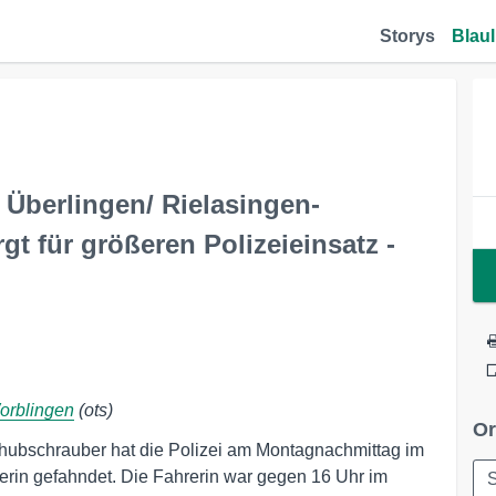
Storys
Blaul
 Überlingen/ Rielasingen-
gt für größeren Polizeieinsatz -
Worblingen
(ots)
Or
ihubschrauber hat die Polizei am Montagnachmittag im
rin gefahndet. Die Fahrerin war gegen 16 Uhr im