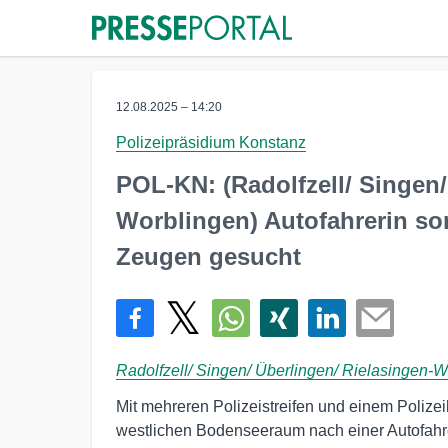
12.08.2025 – 14:20
Polizeipräsidium Konstanz
POL-KN: (Radolfzell/ Singen/
Worblingen) Autofahrerin sor
Zeugen gesucht
Radolfzell/ Singen/ Überlingen/ Rielasingen-
Mit mehreren Polizeistreifen und einem Polize
westlichen Bodenseeraum nach einer Autofahre