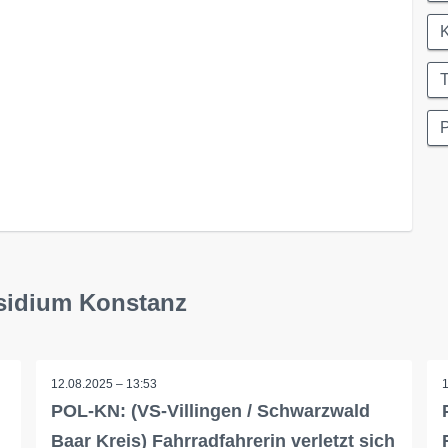
K
T
P
äsidium Konstanz
12.08.2025 – 13:53
POL-KN: (VS-Villingen / Schwarzwald
Baar Kreis) Fahrradfahrerin verletzt sich