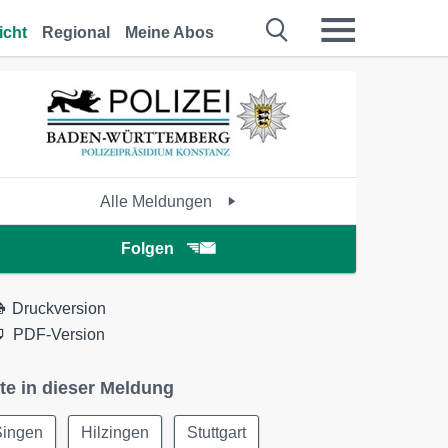
icht
Regional
Meine Abos
Alle Meldungen
Folgen
Druckversion
PDF-Version
te in dieser Meldung
Singen
Hilzingen
Stuttgart