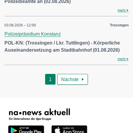
Polizeibeamte an (02.08.2026)
mehr
03.08.2026 – 12:00
Trossingen
Polizeipräsidium Konstanz
POL-KN: (Trossingen / Lkr. Tuttlingen) - Körperliche
Auseinandersetzung am Stadtbahnhof (01.08.2026)
mehr
1
Nächste
