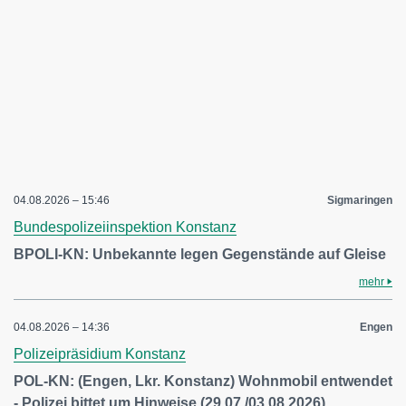
04.08.2026 – 15:46
Sigmaringen
Bundespolizeiinspektion Konstanz
BPOLI-KN: Unbekannte legen Gegenstände auf Gleise
mehr
04.08.2026 – 14:36
Engen
Polizeipräsidium Konstanz
POL-KN: (Engen, Lkr. Konstanz) Wohnmobil entwendet
- Polizei bittet um Hinweise (29.07./03.08.2026)