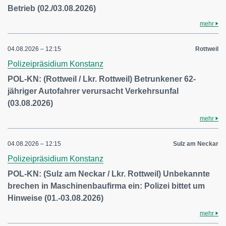
Betrieb (02./03.08.2026)
mehr
04.08.2026 – 12:15
Rottweil
Polizeipräsidium Konstanz
POL-KN: (Rottweil / Lkr. Rottweil) Betrunkener 62-
jähriger Autofahrer verursacht Verkehrsunfal
(03.08.2026)
mehr
04.08.2026 – 12:15
Sulz am Neckar
Polizeipräsidium Konstanz
POL-KN: (Sulz am Neckar / Lkr. Rottweil) Unbekannte
brechen in Maschinenbaufirma ein: Polizei bittet um
Hinweise (01.-03.08.2026)
mehr