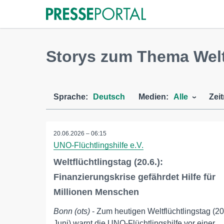
Storys zum Thema Welt
Sprache:
Deutsch
Medien:
Alle
Zei
20.06.2026 – 06:15
UNO-Flüchtlingshilfe e.V.
Weltflüchtlingstag (20.6.):
Finanzierungskrise gefährdet Hilfe für
Millionen Menschen
Bonn (ots)
- Zum heutigen Weltflüchtlingstag (20
Juni) warnt die UNO-Flüchtlingshilfe vor einer