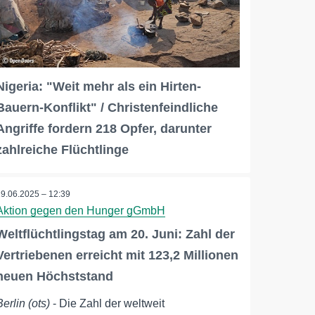
Nigeria: "Weit mehr als ein Hirten-
Bauern-Konflikt" / Christenfeindliche
Angriffe fordern 218 Opfer, darunter
zahlreiche Flüchtlinge
19.06.2025 – 12:39
Aktion gegen den Hunger gGmbH
Weltflüchtlingstag am 20. Juni: Zahl der
Vertriebenen erreicht mit 123,2 Millionen
neuen Höchststand
Berlin (ots)
- Die Zahl der weltweit