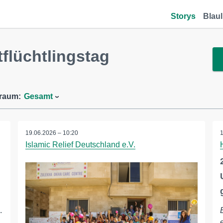
Storys
Blaul
flüchtlingstag
traum:
Gesamt
19.06.2026 – 10:20
Islamic Relief Deutschland e.V.
.