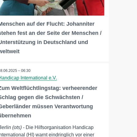
Menschen auf der Flucht: Johanniter
stehen fest an der Seite der Menschen /
Unterstützung in Deutschland und
weltweit
18.06.2025 – 06:30
Handicap International e.V.
Zum Weltflüchtlingstag: verheerender
Schlag gegen die Schwächsten /
Geberländer müssen Verantwortung
übernehmen
Berlin (ots)
- Die Hilfsorganisation Handicap
International (HI) warnt eindringlich vor einer