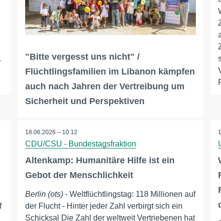
"Bitte vergesst uns nicht" /
.
Flüchtlingsfamilien im Libanon kämpfen
auch nach Jahren der Vertreibung um
Sicherheit und Perspektiven
18.06.2026 – 10:12
CDU/CSU - Bundestagsfraktion
Altenkamp: Humanitäre Hilfe ist ein
Gebot der Menschlichkeit
Berlin (ots)
- Weltflüchtlingstag: 118 Millionen auf
f
der Flucht - Hinter jeder Zahl verbirgt sich ein
Schicksal Die Zahl der weltweit Vertriebenen hat