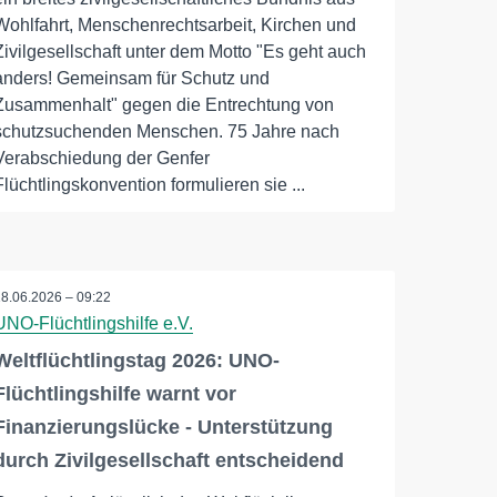
Wohlfahrt, Menschenrechtsarbeit, Kirchen und
Zivilgesellschaft unter dem Motto "Es geht auch
anders! Gemeinsam für Schutz und
Zusammenhalt" gegen die Entrechtung von
schutzsuchenden Menschen. 75 Jahre nach
Verabschiedung der Genfer
Flüchtlingskonvention formulieren sie ...
18.06.2026 – 09:22
UNO-Flüchtlingshilfe e.V.
Weltflüchtlingstag 2026: UNO-
Flüchtlingshilfe warnt vor
Finanzierungslücke - Unterstützung
durch Zivilgesellschaft entscheidend