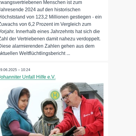
zwangsvertriebenen Menschen ist zum
Jahresende 2024 auf den historischen
Höchststand von 123,2 Millionen gestiegen - ein
Zuwachs von 6,2 Prozent im Vergleich zum
Vorjahr. Innerhalb eines Jahrzehnts hat sich die
Zahl der Vertriebenen damit nahezu verdoppelt.
Diese alarmierenden Zahlen gehen aus dem
aktuellen Weltflüchtlingsbericht ...
19.06.2025 – 10:24
Johanniter Unfall Hilfe e.V.