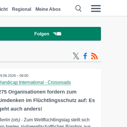
icht
Regional
Meine Abos
Folgen
19.06.2026 – 08:00
Handicap International - Crossroads
275 Organisationen fordern zum
Umdenken im Flüchtlingsschutz auf: Es
geht auch anders!
Berlin (ots)
- Zum Weltflüchtlingstag stellt sich
ein breites zivilgesellschaftliches Bündnis aus