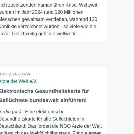
sich zuspitzenden humanitären Krise. Weltweit
wurden im Jahr 2024 rund 120 Millionen
Menschen gewaltsam vertrieben, während 120
Konflikte verzeichnet wurden - so viele wie nie
zuvor. Gleichzeitig geht die weltweite ...
20.06.2024 – 05:55
Ärzte der Welt e.V.
Elektronische Gesundheitskarte für
Geflüchtete bundesweit einführen!
Berlin (ots)
- Eine elektronische
Gesundheitskarte für alle Geflüchteten in
Deutschland: Das fordert die NGO Ärzte der Welt
anlässlich des Weltflüchtlingstags. Für die ersten