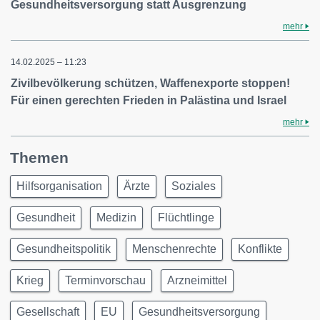
Gesundheitsversorgung statt Ausgrenzung
mehr
14.02.2025 – 11:23
Zivilbevölkerung schützen, Waffenexporte stoppen!
Für einen gerechten Frieden in Palästina und Israel
mehr
Themen
Hilfsorganisation
Ärzte
Soziales
Gesundheit
Medizin
Flüchtlinge
Gesundheitspolitik
Menschenrechte
Konflikte
Krieg
Terminvorschau
Arzneimittel
Gesellschaft
EU
Gesundheitsversorgung