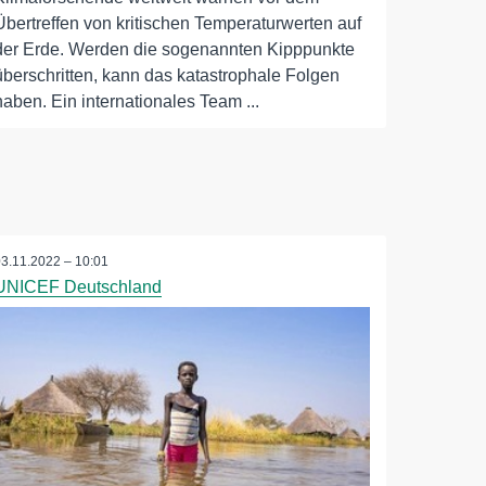
Übertreffen von kritischen Temperaturwerten auf
der Erde. Werden die sogenannten Kipppunkte
überschritten, kann das katastrophale Folgen
haben. Ein internationales Team ...
03.11.2022 – 10:01
UNICEF Deutschland