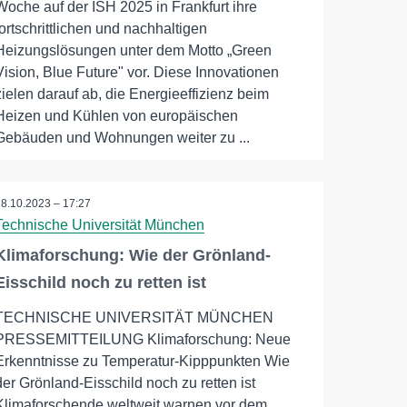
Woche auf der ISH 2025 in Frankfurt ihre
fortschrittlichen und nachhaltigen
Heizungslösungen unter dem Motto „Green
Vision, Blue Future" vor. Diese Innovationen
zielen darauf ab, die Energieeffizienz beim
Heizen und Kühlen von europäischen
Gebäuden und Wohnungen weiter zu ...
18.10.2023 – 17:27
Technische Universität München
Klimaforschung: Wie der Grönland-
Eisschild noch zu retten ist
TECHNISCHE UNIVERSITÄT MÜNCHEN
PRESSEMITTEILUNG Klimaforschung: Neue
Erkenntnisse zu Temperatur-Kipppunkten Wie
der Grönland-Eisschild noch zu retten ist
Klimaforschende weltweit warnen vor dem