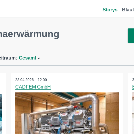
Storys
Blaul
imaerwärmung
eitraum:
Gesamt
28.04.2026 – 12:00
CADFEM GmbH