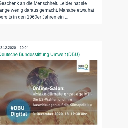
Geschenk an die Menschheit. Leider hat sie
lange wenig daraus gemacht. Manabe etwa hat
bereits in den 1960er Jahren ein ...
02.12.2020 – 10:04
Deutsche Bundesstiftung Umwelt (DBU)