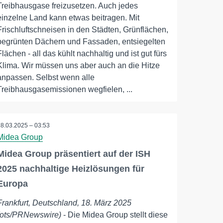
Treibhausgase freizusetzen. Auch jedes
einzelne Land kann etwas beitragen. Mit
Frischluftschneisen in den Städten, Grünflächen,
begrünten Dächern und Fassaden, entsiegelten
Flächen - all das kühlt nachhaltig und ist gut fürs
Klima. Wir müssen uns aber auch an die Hitze
anpassen. Selbst wenn alle
Treibhausgasemissionen wegfielen, ...
18.03.2025 – 03:53
Midea Group
Midea Group präsentiert auf der ISH
2025 nachhaltige Heizlösungen für
Europa
Frankfurt, Deutschland, 18. März 2025
(ots/PRNewswire)
- Die Midea Group stellt diese