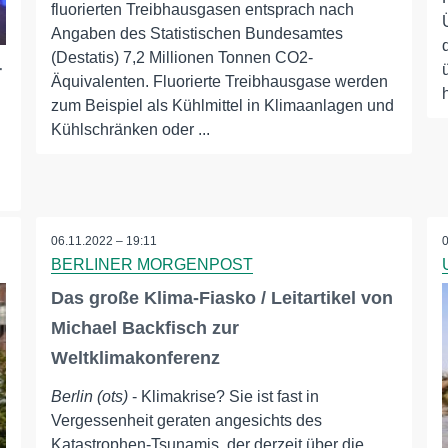
fluorierten Treibhausgasen entsprach nach
Angaben des Statistischen Bundesamtes
(Destatis) 7,2 Millionen Tonnen CO2-
r
Äquivalenten. Fluorierte Treibhausgase werden
zum Beispiel als Kühlmittel in Klimaanlagen und
Kühlschränken oder ...
06.11.2022 – 19:11
BERLINER MORGENPOST
Das große Klima-Fiasko / Leitartikel von
Michael Backfisch zur
Weltklimakonferenz
Berlin (ots)
- Klimakrise? Sie ist fast in
Vergessenheit geraten angesichts des
Katastrophen-Tsunamis, der derzeit über die