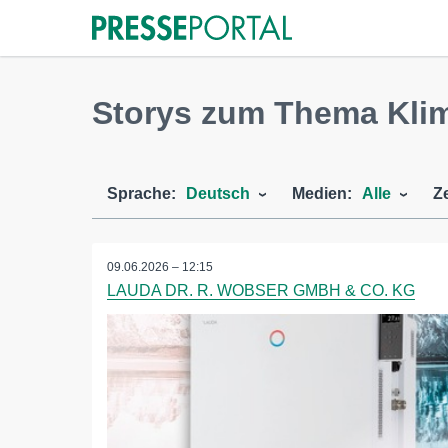
Storys zum Thema Kl
Sprache:
Deutsch
Medien:
Alle
Z
09.06.2026 – 12:15
LAUDA DR. R. WOBSER GMBH & CO. KG