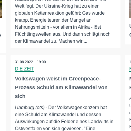
Welt fegt. Der Ukraine-Krieg hat zu einer
globalen Kettenreaktion geführt: Gas wurde
knapp, Energie teurer, der Mangel an
Nahrungsmitteln - vor allem in Afrika - löst
Flüchtlingswellen aus. Und dann schlägt noch
s
der Klimawandel zu. Machen wir ...
31.08.2022 – 19:00
DIE ZEIT
Volkswagen weist im Greenpeace-
Prozess Schuld am Klimawandel von
sich
Hamburg (ots)
- Der Volkswagenkonzern hat
eine Schuld am Klimawandel und dessen
Auswirkungen auf die Felder eines Landwirts in
Ostwestfalen von sich gewiesen. "Eine