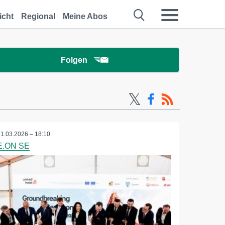
icht
Regional
Meine Abos
Folgen
31.03.2026 – 18:10
E.ON SE