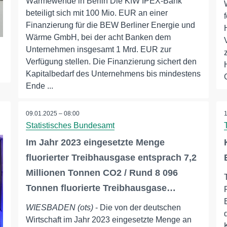
Wärmewende in Berlin Die KfW IPEX-Bank
beteiligt sich mit 100 Mio. EUR an einer
Finanzierung für die BEW Berliner Energie und
Wärme GmbH, bei der acht Banken dem
Unternehmen insgesamt 1 Mrd. EUR zur
Verfügung stellen. Die Finanzierung sichert den
Kapitalbedarf des Unternehmens bis mindestens
Ende ...
09.01.2025 – 08:00
Statistisches Bundesamt
Im Jahr 2023 eingesetzte Menge
fluorierter Treibhausgase entsprach 7,2
Millionen Tonnen CO2 / Rund 8 096
Tonnen fluorierte Treibhausgase…
WIESBADEN (ots)
- Die von der deutschen
Wirtschaft im Jahr 2023 eingesetzte Menge an