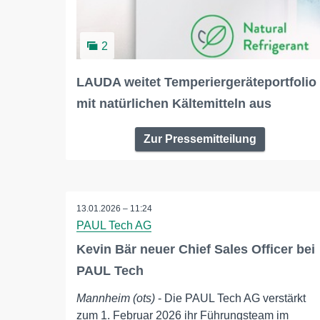
2
LAUDA weitet Temperiergeräteportfolio
mit natürlichen Kältemitteln aus
Zur Pressemitteilung
13.01.2026 – 11:24
PAUL Tech AG
Kevin Bär neuer Chief Sales Officer bei
PAUL Tech
Mannheim (ots)
- Die PAUL Tech AG verstärkt
zum 1. Februar 2026 ihr Führungsteam im