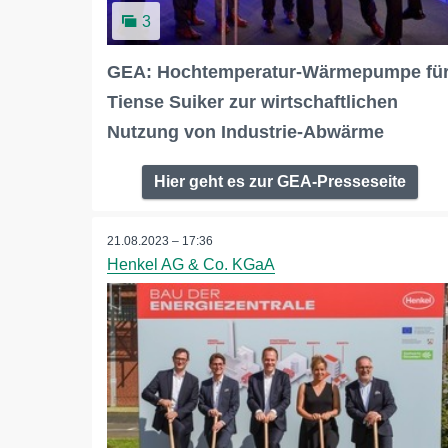
3
GEA: Hochtemperatur-Wärmepumpe fü
Tiense Suiker zur wirtschaftlichen
Nutzung von Industrie-Abwärme
Hier geht es zur GEA-Presseseite
21.08.2023 – 17:36
Henkel AG & Co. KGaA