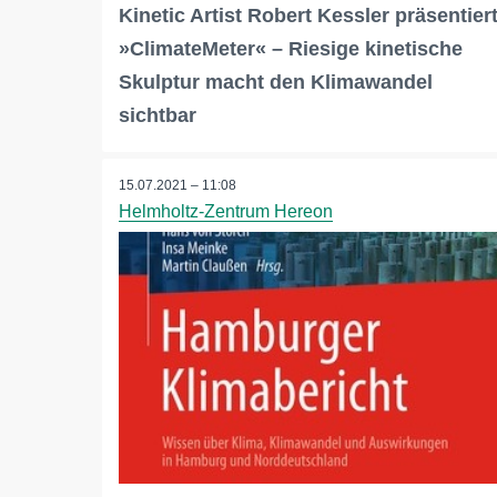
Kinetic Artist Robert Kessler präsentier
»ClimateMeter« – Riesige kinetische
Skulptur macht den Klimawandel
sichtbar
15.07.2021 – 11:08
Helmholtz-Zentrum Hereon